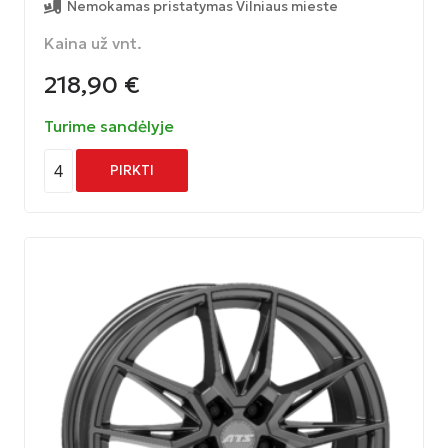
Nemokamas pristatymas Vilniaus mieste
Kaina už vnt.
218,90
€
Turime sandėlyje
4
PIRKTI