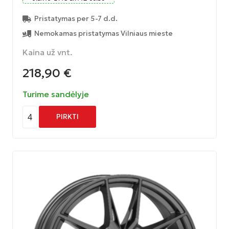
Pristatymas per 5-7 d.d.
Nemokamas pristatymas Vilniaus mieste
Kaina už vnt.
218,90
€
Turime sandėlyje
4
PIRKTI