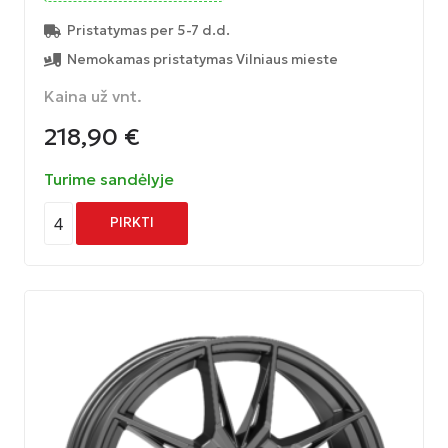
Pristatymas per 5-7 d.d.
Nemokamas pristatymas Vilniaus mieste
Kaina už vnt.
218,90
€
Turime sandėlyje
4
PIRKTI