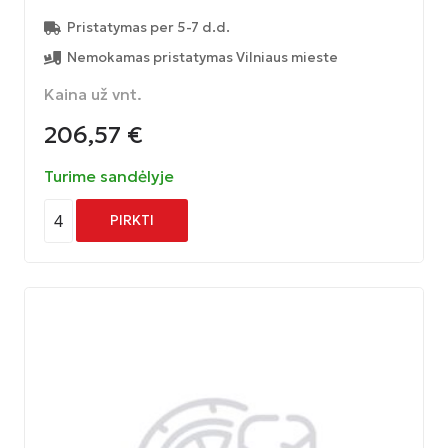
Pristatymas per 5-7 d.d.
Nemokamas pristatymas Vilniaus mieste
Kaina už vnt.
206,57
€
Turime sandėlyje
4
PIRKTI