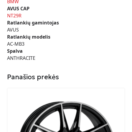
BMW
AVUS CAP
NT29R
Ratlankių gamintojas
AVUS
Ratlankių modelis
AC-MB3
Spalva
ANTHRACITE
Panašios prekės