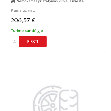
Nemokamas pristatymas Vilniaus mieste
Kaina už vnt.
206,57
€
Turime sandėlyje
4
PIRKTI