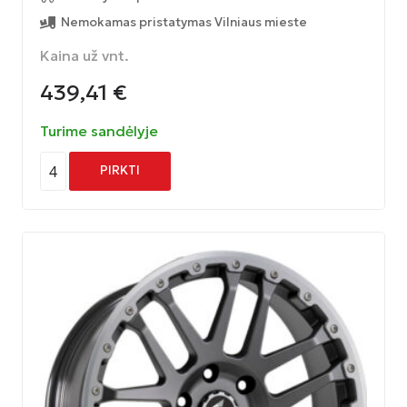
Nemokamas pristatymas Vilniaus mieste
Kaina už vnt.
439,41
€
Turime sandėlyje
4
PIRKTI