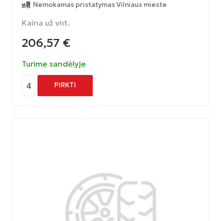
Nemokamas pristatymas Vilniaus mieste
Kaina už vnt.
206,57
€
Turime sandėlyje
4
PIRKTI