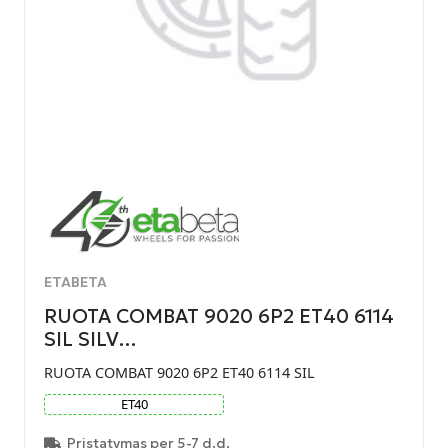
ETABETA
RUOTA COMBAT 9020 6P2 ET40 6114
SIL SILV…
RUOTA COMBAT 9020 6P2 ET40 6114 SIL
ET
40
Pristatymas per 5-7 d.d.