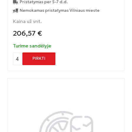
Pristatymas per 5-7 d.d.
Nemokamas pristatymas Vilniaus mieste
Kaina už vnt.
206,57
€
Turime sandėlyje
4
PIRKTI