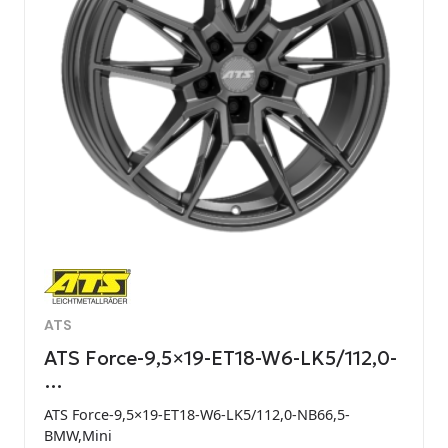
ATS
ATS Force-9,5×19-ET18-W6-LK5/112,0-
…
ATS Force-9,5×19-ET18-W6-LK5/112,0-NB66,5-
BMW,Mini