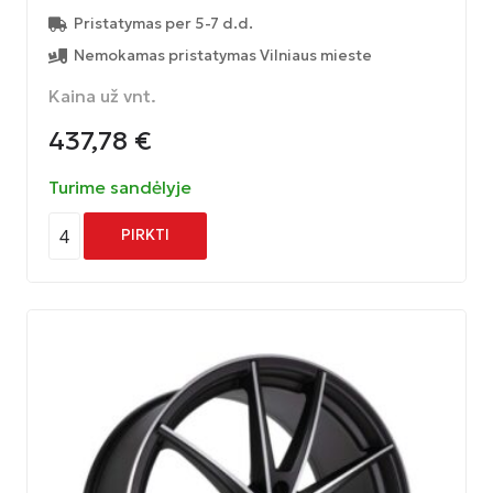
Pristatymas per 5-7 d.d.
Nemokamas pristatymas Vilniaus mieste
Kaina už vnt.
437,78
€
Turime sandėlyje
4
PIRKTI