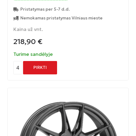
Pristatymas per 5-7 d.d.
Nemokamas pristatymas Vilniaus mieste
Kaina už vnt.
218,90
€
Turime sandėlyje
4
PIRKTI