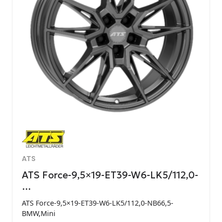
ATS
ATS Force-9,5×19-ET39-W6-LK5/112,0-
…
ATS Force-9,5×19-ET39-W6-LK5/112,0-NB66,5-
BMW,Mini