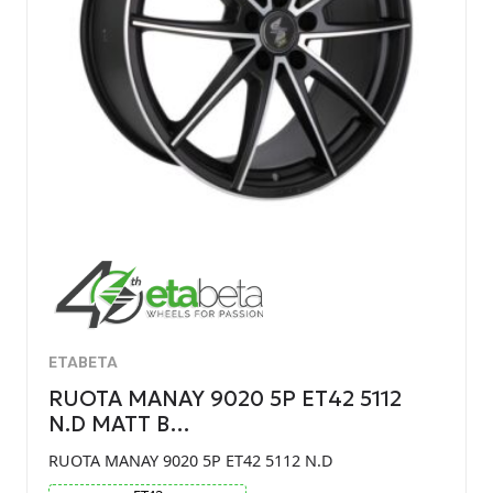
ETABETA
RUOTA MANAY 9020 5P ET42 5112
N.D MATT B…
RUOTA MANAY 9020 5P ET42 5112 N.D