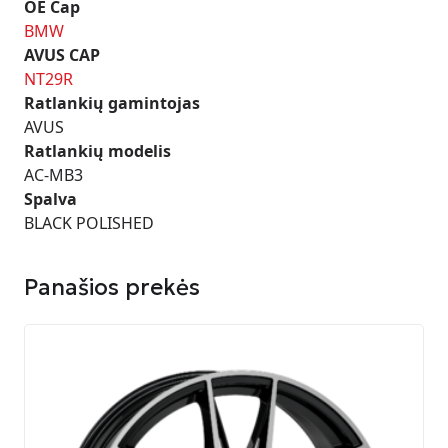
OE Cap
BMW
AVUS CAP
NT29R
Ratlankių gamintojas
AVUS
Ratlankių modelis
AC-MB3
Spalva
BLACK POLISHED
Panašios prekės