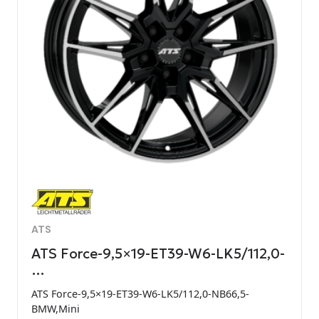
ATS
ATS Force-9,5×19-ET39-W6-LK5/112,0-
…
ATS Force-9,5×19-ET39-W6-LK5/112,0-NB66,5-
BMW,Mini