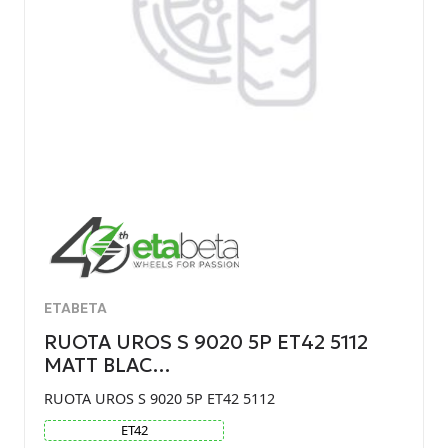
ETABETA
RUOTA UROS S 9020 5P ET42 5112
MATT BLAC…
RUOTA UROS S 9020 5P ET42 5112
ET
42