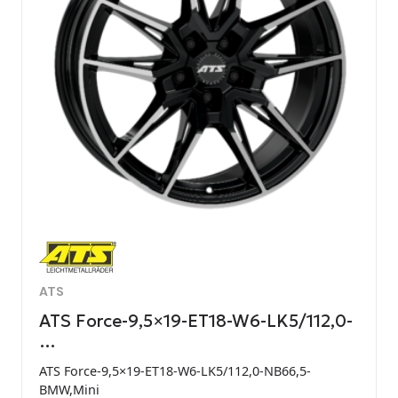
ATS
ATS Force-9,5×19-ET18-W6-LK5/112,0-
…
ATS Force-9,5×19-ET18-W6-LK5/112,0-NB66,5-
BMW,Mini