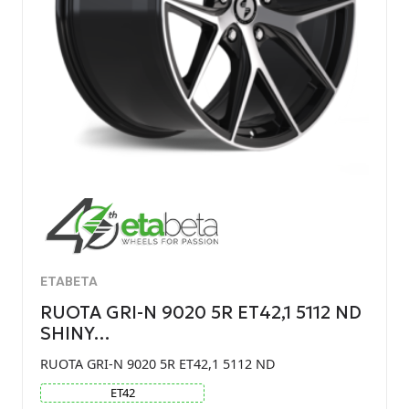
ETABETA
RUOTA GRI-N 9020 5R ET42,1 5112 ND
SHINY…
RUOTA GRI-N 9020 5R ET42,1 5112 ND
ET
42