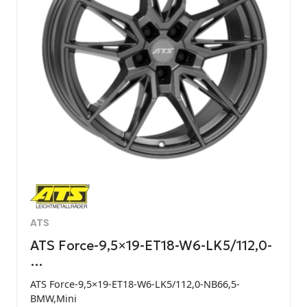
ATS
ATS Force-9,5×19-ET18-W6-LK5/112,0-
…
ATS Force-9,5×19-ET18-W6-LK5/112,0-NB66,5-
BMW,Mini