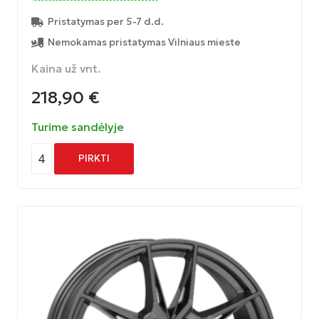
Pristatymas per 5-7 d.d.
Nemokamas pristatymas Vilniaus mieste
Kaina už vnt.
218,90
€
Turime sandėlyje
4
PIRKTI