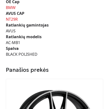
OE Cap
BMW
AVUS CAP
NT29R
Ratlankių gamintojas
AVUS
Ratlankių modelis
AC-MB1
Spalva
BLACK POLISHED
Panašios prekės