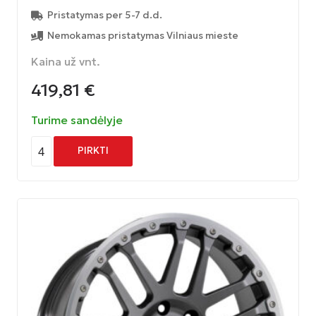
Pristatymas per 5-7 d.d.
Nemokamas pristatymas Vilniaus mieste
Kaina už vnt.
419,81
€
Turime sandėlyje
4
PIRKTI