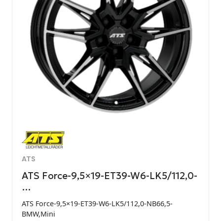
ATS
ATS Force-9,5×19-ET39-W6-LK5/112,0-
…
ATS Force-9,5×19-ET39-W6-LK5/112,0-NB66,5-
BMW,Mini