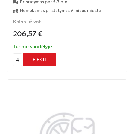
Pristatymas per 5-7 d.d.
Nemokamas pristatymas Vilniaus mieste
Kaina už vnt.
206,57
€
Turime sandėlyje
4
PIRKTI