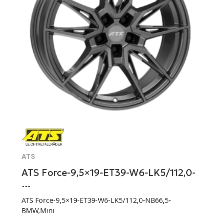
ATS
ATS Force-9,5×19-ET39-W6-LK5/112,0-
…
ATS Force-9,5×19-ET39-W6-LK5/112,0-NB66,5-
BMW,Mini