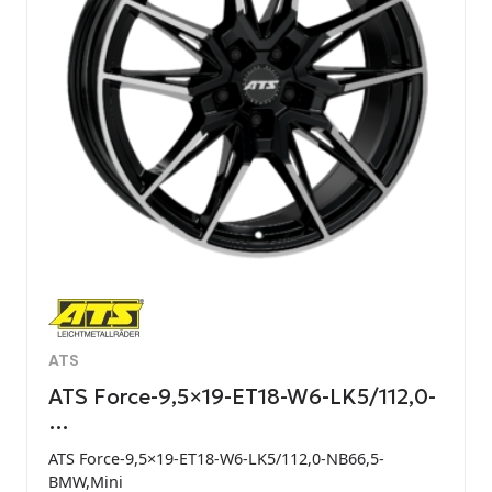
ATS
ATS Force-9,5×19-ET18-W6-LK5/112,0-
…
ATS Force-9,5×19-ET18-W6-LK5/112,0-NB66,5-
BMW,Mini