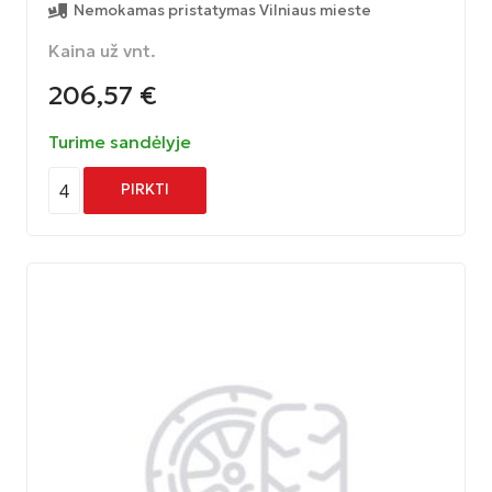
Nemokamas pristatymas Vilniaus mieste
Kaina už vnt.
206,57
€
Turime sandėlyje
4
PIRKTI