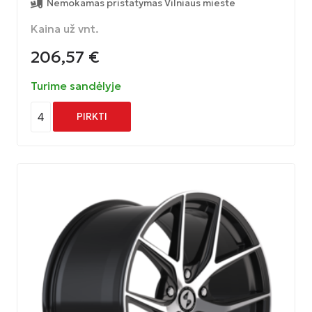
Nemokamas pristatymas Vilniaus mieste
Kaina už vnt.
206,57
€
Turime sandėlyje
4
PIRKTI