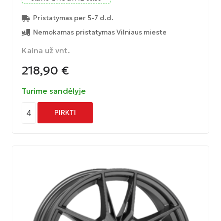
Pristatymas per 5-7 d.d.
Nemokamas pristatymas Vilniaus mieste
Kaina už vnt.
218,90
€
Turime sandėlyje
4
PIRKTI