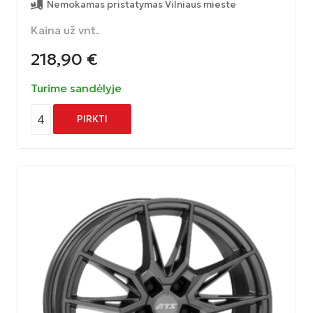
Nemokamas pristatymas Vilniaus mieste
Kaina už vnt.
218,90
€
Turime sandėlyje
4
PIRKTI