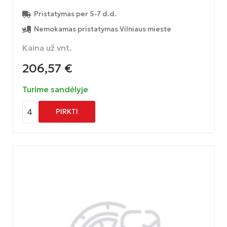
Pristatymas per 5-7 d.d.
Nemokamas pristatymas Vilniaus mieste
Kaina už vnt.
206,57
€
Turime sandėlyje
4
PIRKTI