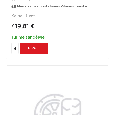
Nemokamas pristatymas Vilniaus mieste
Kaina už vnt.
419,81
€
Turime sandėlyje
4
PIRKTI