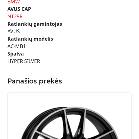
BMW
AVUS CAP
NT29R
Ratlankių gamintojas
AVUS
Ratlankių modelis
AC-MB1
Spalva
HYPER SILVER
Panašios prekės