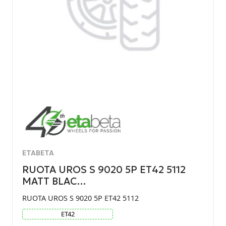
ETABETA
RUOTA UROS S 9020 5P ET42 5112
MATT BLAC…
RUOTA UROS S 9020 5P ET42 5112
ET
42