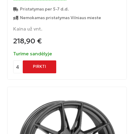
Pristatymas per 5-7 d.d.
Nemokamas pristatymas Vilniaus mieste
Kaina už vnt.
218,90
€
Turime sandėlyje
4
PIRKTI