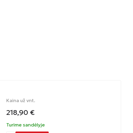
Kaina už vnt.
218,90
€
Turime sandėlyje