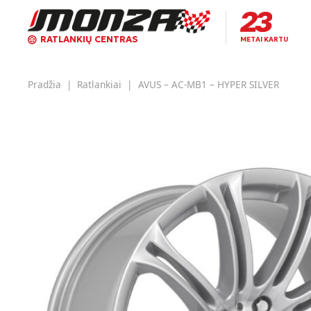
RATLANKIŲ CENTRAS
METAI KARTU
Pradžia
|
Ratlankiai
|
AVUS – AC-MB1 – HYPER SILVER