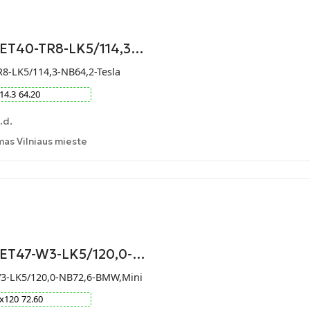
-ET40-TR8-LK5/114,3…
R8-LK5/114,3-NB64,2-Tesla
14.3
64.20
.d.
as Vilniaus mieste
9-ET47-W3-LK5/120,0-…
W3-LK5/120,0-NB72,6-BMW,Mini
x
120
72.60