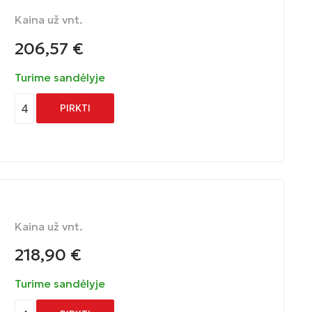
Kaina už vnt.
206,57
€
Turime sandėlyje
4
PIRKTI
Kaina už vnt.
218,90
€
Turime sandėlyje