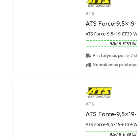
ATS
ATS Force-9,5×19
ATS Force-9,5×19-ET39-
9.5
x
19
ET
39
5
x
Pristatymas per 5-7 d
Nemokamas pristatym
ATS
ATS Force-9,5×19
ATS Force-9,5×19-ET39-
9.5
x
19
ET
39
5
x