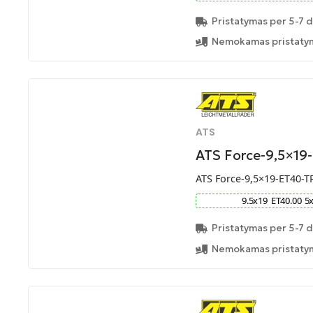
Pristatymas per 5-7 d
Nemokamas pristatym
ATS
ATS Force-9,5×19
ATS Force-9,5×19-ET40-T
9.5
x
19
ET
40.00
5
Pristatymas per 5-7 d
Nemokamas pristatym