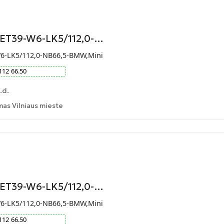
-ET39-W6-LK5/112,0-…
W6-LK5/112,0-NB66,5-BMW,Mini
112
66.50
.d.
as Vilniaus mieste
-ET39-W6-LK5/112,0-…
W6-LK5/112,0-NB66,5-BMW,Mini
112
66.50