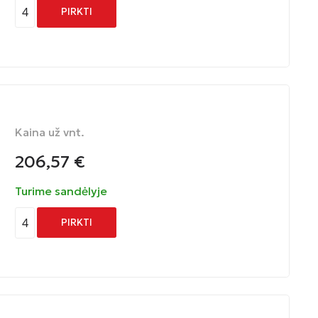
4
PIRKTI
Kaina už vnt.
206,57
€
Turime sandėlyje
4
PIRKTI