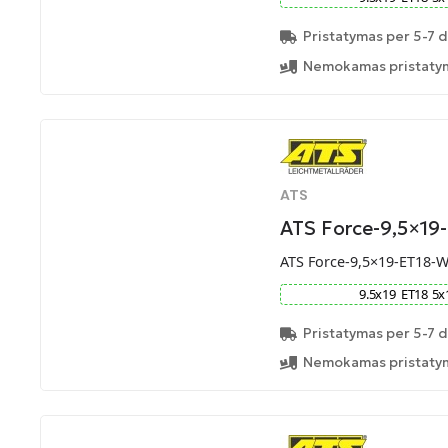
Pristatymas per 5-7 d
Nemokamas pristatym
ATS
ATS Force-9,5×19
ATS Force-9,5×19-ET18-
9.5
x
19
ET
18
5
x
Pristatymas per 5-7 d
Nemokamas pristatym