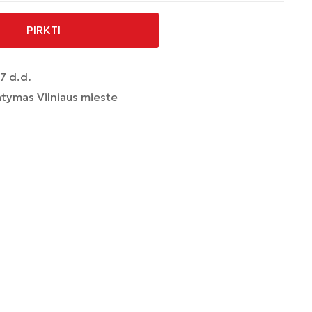
PIRKTI
7 d.d.
tymas Vilniaus mieste