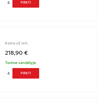
4
PIRKTI
Kaina už vnt.
218,90
€
Turime sandėlyje
4
PIRKTI