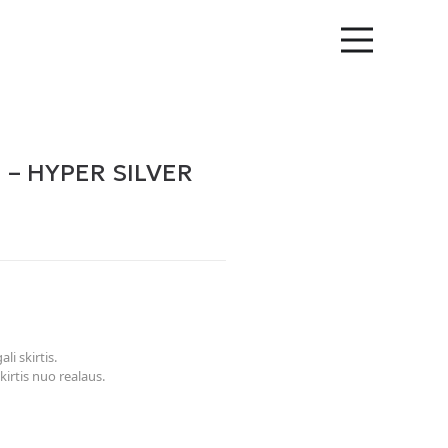
 – HYPER SILVER
li skirtis.
kirtis nuo realaus.