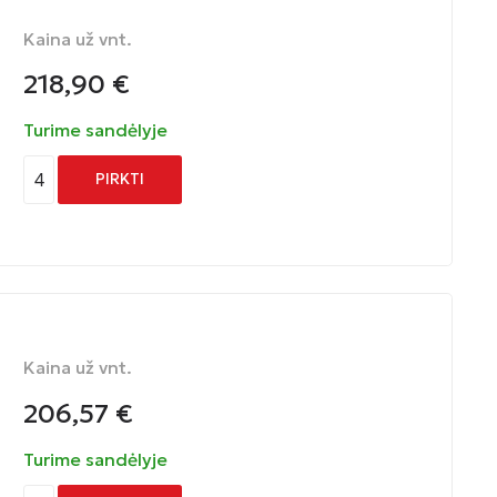
Kaina už vnt.
218,90
€
Turime sandėlyje
4
PIRKTI
Kaina už vnt.
206,57
€
Turime sandėlyje