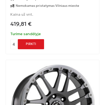
Nemokamas pristatymas Vilniaus mieste
Kaina už vnt.
419,81
€
Turime sandėlyje
4
PIRKTI