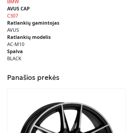
BMW
AVUS CAP
C307
Ratlankių gamintojas
AVUS
Ratlankių modelis
AC-M10
Spalva
BLACK
Panašios prekės