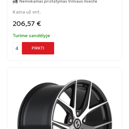
Nemokamas pristatymas Vilniaus mieste
Kaina už vnt.
206,57
€
Turime sandėlyje
4
PIRKTI