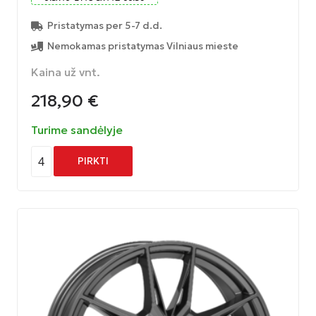
Pristatymas per 5-7 d.d.
Nemokamas pristatymas Vilniaus mieste
Kaina už vnt.
218,90
€
Turime sandėlyje
4
PIRKTI