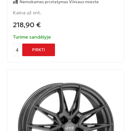
Nemokamas pristatymas Vilniaus mieste
Kaina už vnt.
218,90
€
Turime sandėlyje
4
PIRKTI