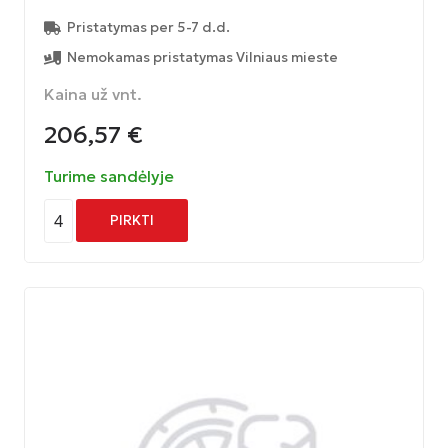
Pristatymas per 5-7 d.d.
Nemokamas pristatymas Vilniaus mieste
Kaina už vnt.
206,57
€
Turime sandėlyje
4
PIRKTI