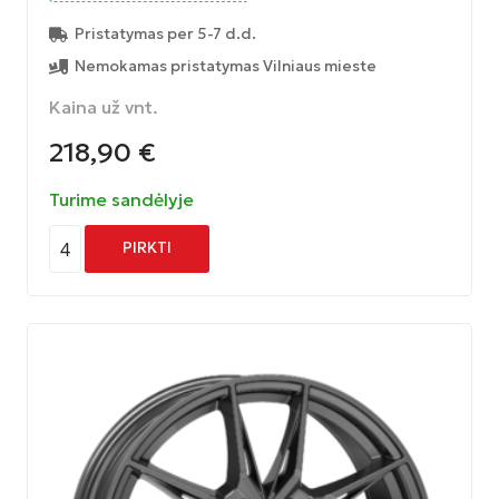
Pristatymas per 5-7 d.d.
Nemokamas pristatymas Vilniaus mieste
Kaina už vnt.
218,90
€
Turime sandėlyje
4
PIRKTI