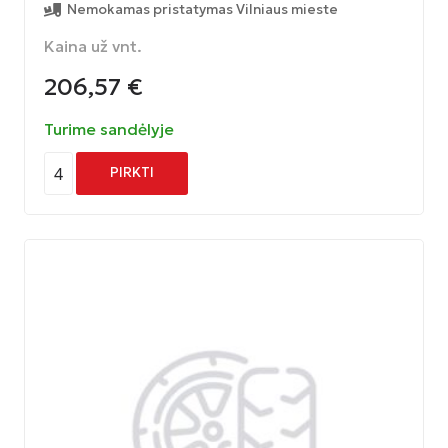
Nemokamas pristatymas Vilniaus mieste
Kaina už vnt.
206,57
€
Turime sandėlyje
4
PIRKTI