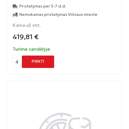
Pristatymas per 5-7 d.d.
Nemokamas pristatymas Vilniaus mieste
Kaina už vnt.
419,81
€
Turime sandėlyje
4
PIRKTI