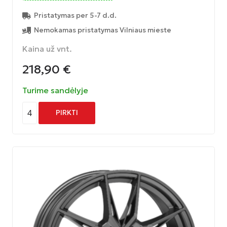
Pristatymas per 5-7 d.d.
Nemokamas pristatymas Vilniaus mieste
Kaina už vnt.
218,90
€
Turime sandėlyje
4
PIRKTI