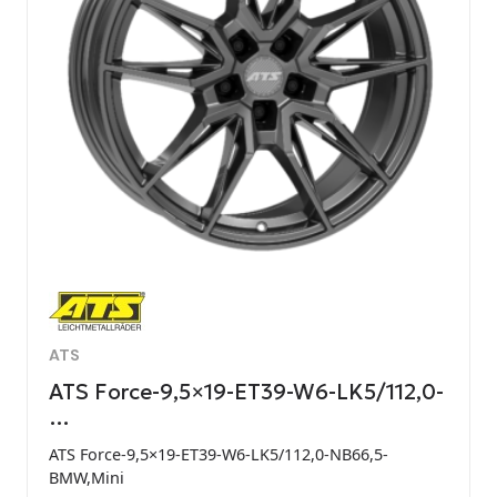
ATS
ATS Force-9,5×19-ET39-W6-LK5/112,0-
…
ATS Force-9,5×19-ET39-W6-LK5/112,0-NB66,5-
BMW,Mini