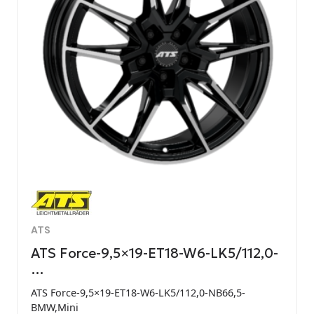
ATS
ATS Force-9,5×19-ET18-W6-LK5/112,0-
…
ATS Force-9,5×19-ET18-W6-LK5/112,0-NB66,5-
BMW,Mini