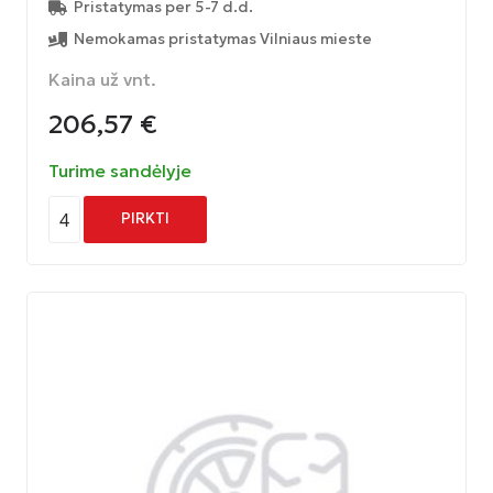
Pristatymas per 5-7 d.d.
Nemokamas pristatymas Vilniaus mieste
Kaina už vnt.
206,57
€
Turime sandėlyje
4
PIRKTI