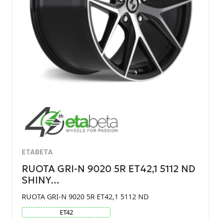
ETABETA
RUOTA GRI-N 9020 5R ET42,1 5112 ND
SHINY…
RUOTA GRI-N 9020 5R ET42,1 5112 ND
ET
42