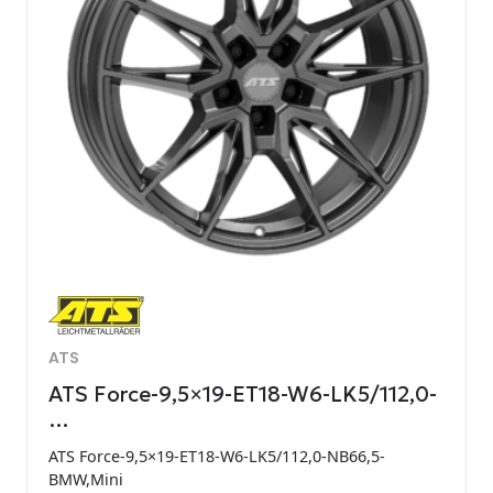
ATS
ATS Force-9,5×19-ET18-W6-LK5/112,0-
…
ATS Force-9,5×19-ET18-W6-LK5/112,0-NB66,5-
BMW,Mini