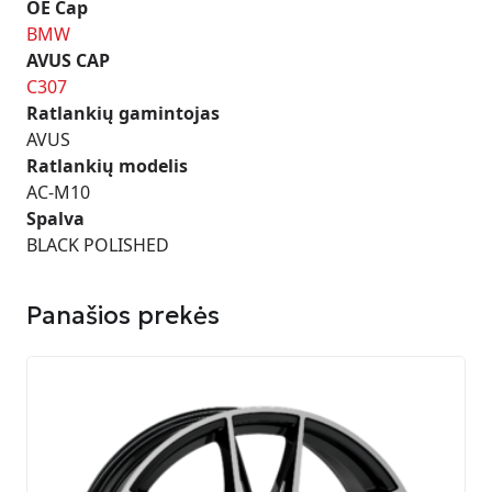
OE Cap
BMW
AVUS CAP
C307
Ratlankių gamintojas
AVUS
Ratlankių modelis
AC-M10
Spalva
BLACK POLISHED
Panašios prekės