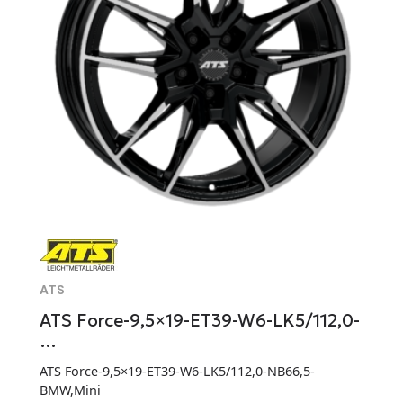
ATS
ATS Force-9,5×19-ET39-W6-LK5/112,0-
…
ATS Force-9,5×19-ET39-W6-LK5/112,0-NB66,5-
BMW,Mini