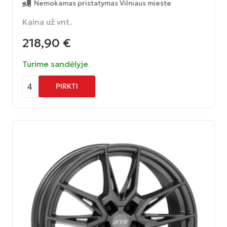
Nemokamas pristatymas Vilniaus mieste
Kaina už vnt.
218,90
€
Turime sandėlyje
4
PIRKTI