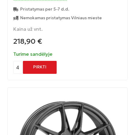
Pristatymas per 5-7 d.d.
Nemokamas pristatymas Vilniaus mieste
Kaina už vnt.
218,90
€
Turime sandėlyje
4
PIRKTI