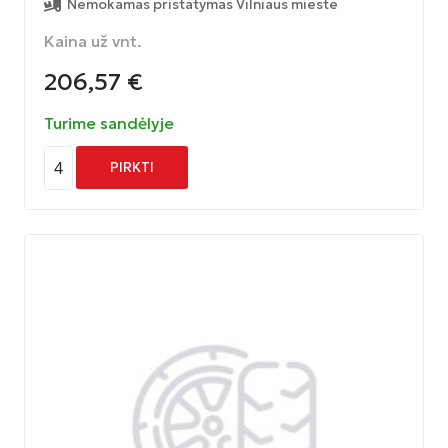
Nemokamas pristatymas Vilniaus mieste
Kaina už vnt.
206,57
€
Turime sandėlyje
4
PIRKTI