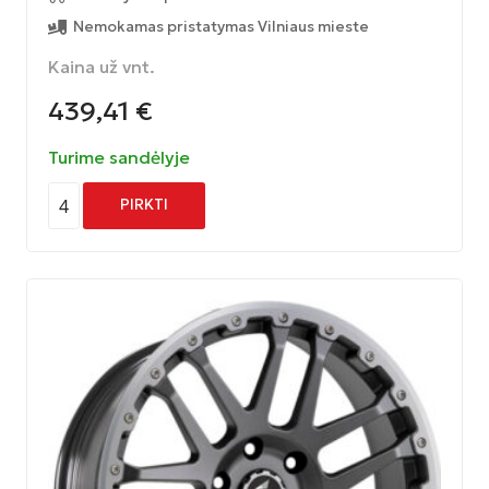
Nemokamas pristatymas Vilniaus mieste
Kaina už vnt.
439,41
€
Turime sandėlyje
4
PIRKTI