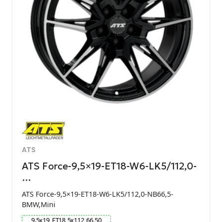
ATS
ATS Force-9,5×19-ET18-W6-LK5/112,0-
…
ATS Force-9,5×19-ET18-W6-LK5/112,0-NB66,5-
BMW,Mini
9.5
x
19
ET
18
5
x
112
66.50