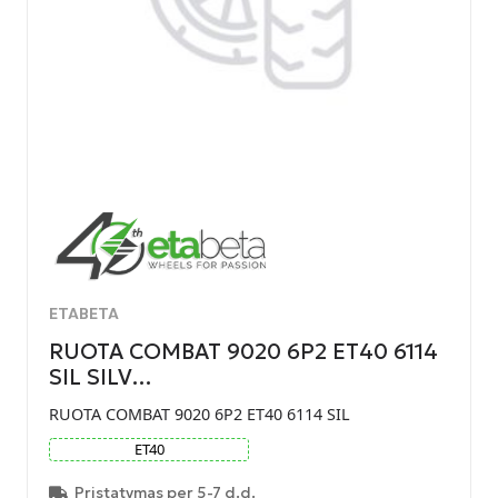
ETABETA
RUOTA COMBAT 9020 6P2 ET40 6114
SIL SILV…
RUOTA COMBAT 9020 6P2 ET40 6114 SIL
ET
40
Pristatymas per 5-7 d.d.