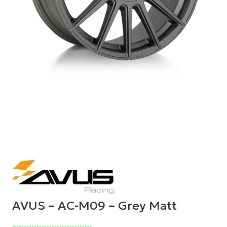
AVUS – AC-M09 – Grey Matt