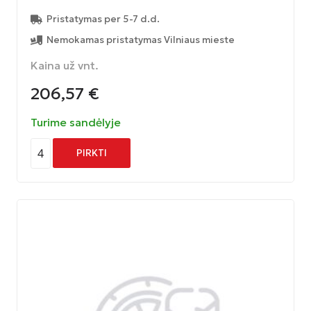
Pristatymas per 5-7 d.d.
Nemokamas pristatymas Vilniaus mieste
Kaina už vnt.
206,57
€
Turime sandėlyje
4
PIRKTI