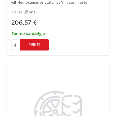
Nemokamas pristatymas Vilniaus mieste
Kaina už vnt.
206,57
€
Turime sandėlyje
4
PIRKTI