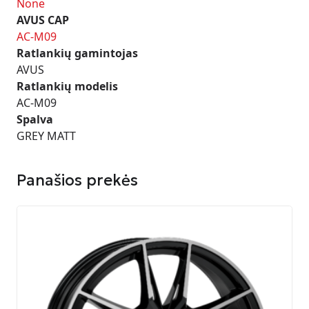
None
AVUS CAP
AC-M09
Ratlankių gamintojas
AVUS
Ratlankių modelis
AC-M09
Spalva
GREY MATT
Panašios prekės