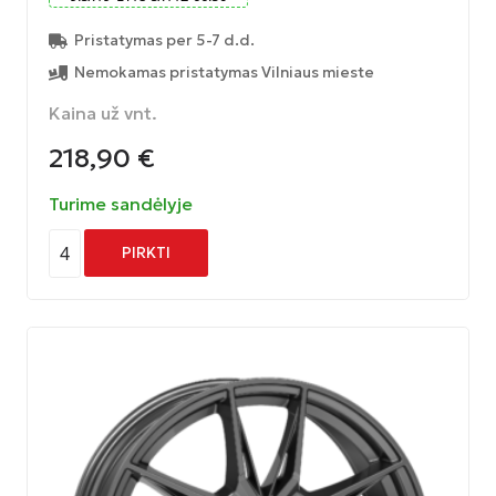
Pristatymas per 5-7 d.d.
Nemokamas pristatymas Vilniaus mieste
Kaina už vnt.
218,90
€
Turime sandėlyje
4
PIRKTI