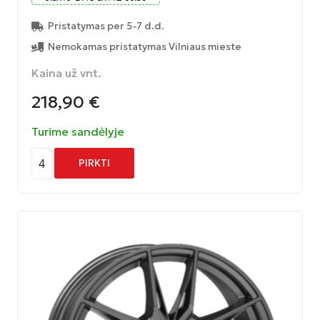
Pristatymas per 5-7 d.d.
Nemokamas pristatymas Vilniaus mieste
Kaina už vnt.
218,90
€
Turime sandėlyje
4
PIRKTI