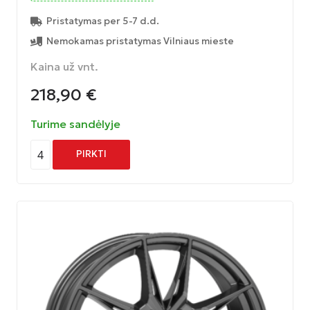
Pristatymas per 5-7 d.d.
Nemokamas pristatymas Vilniaus mieste
Kaina už vnt.
218,90
€
Turime sandėlyje
4
PIRKTI