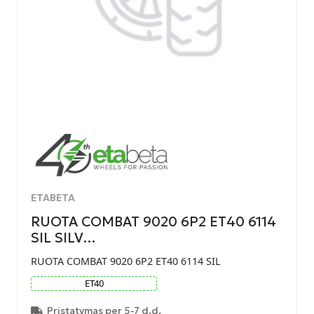
ETABETA
RUOTA COMBAT 9020 6P2 ET40 6114
SIL SILV…
RUOTA COMBAT 9020 6P2 ET40 6114 SIL
ET
40
Pristatymas per 5-7 d.d.