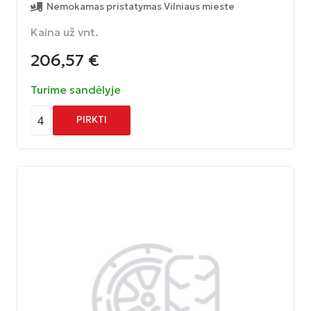
Nemokamas pristatymas Vilniaus mieste
Kaina už vnt.
206,57
€
Turime sandėlyje
4
PIRKTI