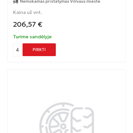
Nemokamas pristatymas Vilniaus mieste
Kaina už vnt.
206,57
€
Turime sandėlyje
4
PIRKTI