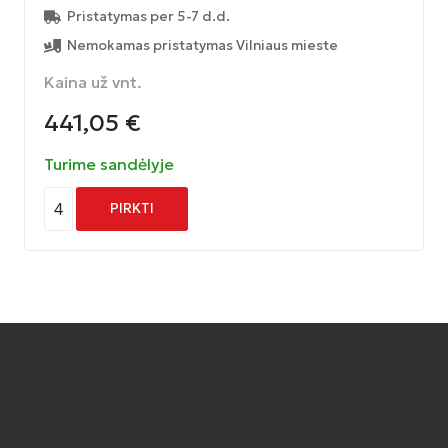
Pristatymas per 5-7 d.d.
Nemokamas pristatymas Vilniaus mieste
Kaina už vnt.
441,05
€
Turime sandėlyje
4
PIRKTI