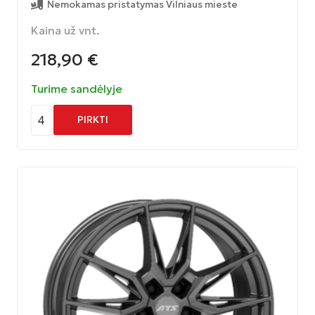
Nemokamas pristatymas Vilniaus mieste
Kaina už vnt.
218,90
€
Turime sandėlyje
4
PIRKTI