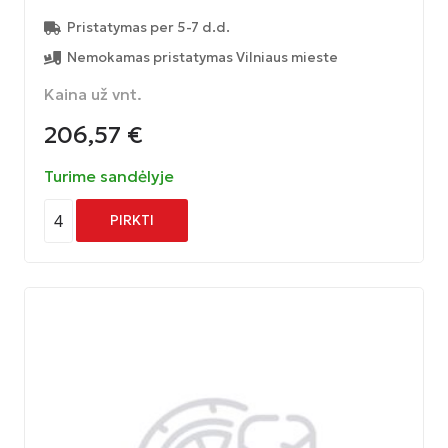
Pristatymas per 5-7 d.d.
Nemokamas pristatymas Vilniaus mieste
Kaina už vnt.
206,57
€
Turime sandėlyje
4
PIRKTI