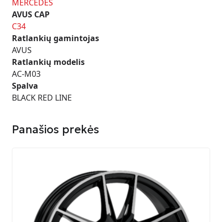
MERCEDES
AVUS CAP
C34
Ratlankių gamintojas
AVUS
Ratlankių modelis
AC-M03
Spalva
BLACK RED LINE
Panašios prekės