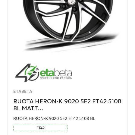
ETABETA
RUOTA HERON-K 9020 5E2 ET42 5108
BL MATT…
RUOTA HERON-K 9020 5E2 ET42 5108 BL
ET
42