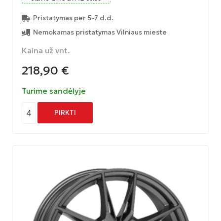
Pristatymas per 5-7 d.d.
Nemokamas pristatymas Vilniaus mieste
Kaina už vnt.
218,90
€
Turime sandėlyje
4
PIRKTI