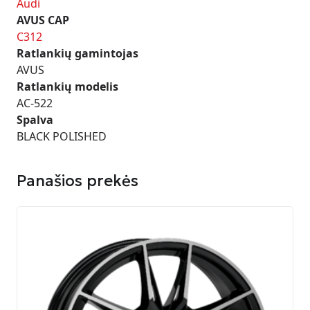
Audi
AVUS CAP
C312
Ratlankių gamintojas
AVUS
Ratlankių modelis
AC-522
Spalva
BLACK POLISHED
Panašios prekės