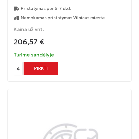
Pristatymas per 5-7 d.d.
Nemokamas pristatymas Vilniaus mieste
Kaina už vnt.
206,57
€
Turime sandėlyje
4
PIRKTI