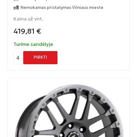
Nemokamas pristatymas Vilniaus mieste
Kaina už vnt.
419,81
€
Turime sandėlyje
4
PIRKTI