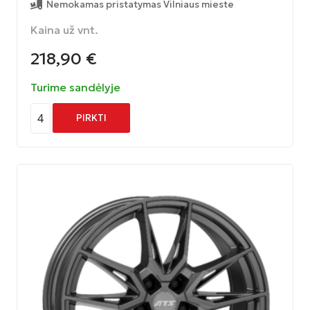
Nemokamas pristatymas Vilniaus mieste
Kaina už vnt.
218,90
€
Turime sandėlyje
4
PIRKTI