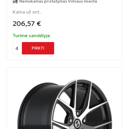
Nemokamas pristatymas Vilniaus mieste
Kaina už vnt.
206,57
€
Turime sandėlyje
4
PIRKTI