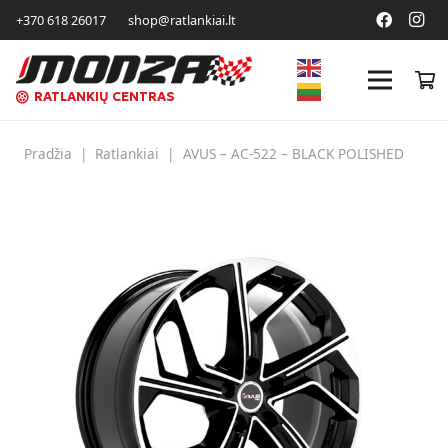
+370 618 26017
shop@ratlankiai.lt
RATLANKIŲ CENTRAS
Pradžia
|
Ratlankiai
|
AVUS – AC-522 – BLACK POLISHED