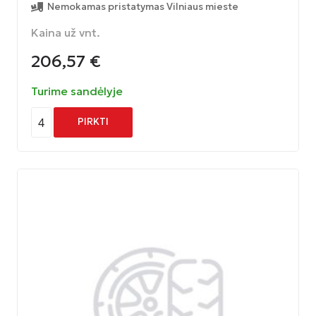
Nemokamas pristatymas Vilniaus mieste
Kaina už vnt.
206,57
€
Turime sandėlyje
4
PIRKTI