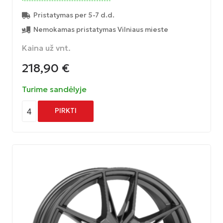
Pristatymas per 5-7 d.d.
Nemokamas pristatymas Vilniaus mieste
Kaina už vnt.
218,90
€
Turime sandėlyje
4
PIRKTI