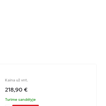
Kaina už vnt.
218,90
€
Turime sandėlyje