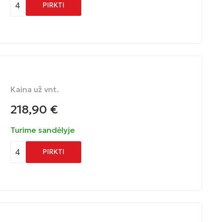
4
PIRKTI
Kaina už vnt.
218,90
€
Turime sandėlyje
4
PIRKTI