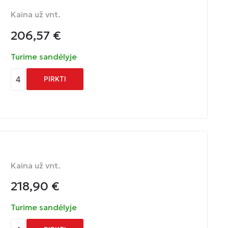
Kaina už vnt.
206,57
€
Turime sandėlyje
4
PIRKTI
Kaina už vnt.
218,90
€
Turime sandėlyje