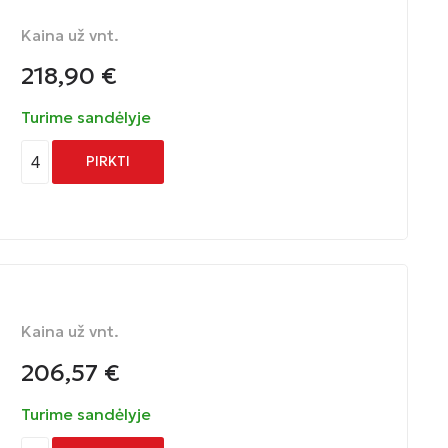
Kaina už vnt.
218,90
€
Turime sandėlyje
4
PIRKTI
Kaina už vnt.
206,57
€
Turime sandėlyje