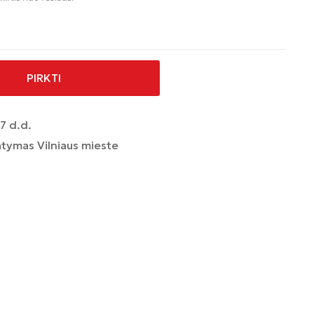
PIRKTI
7 d.d.
tymas Vilniaus mieste