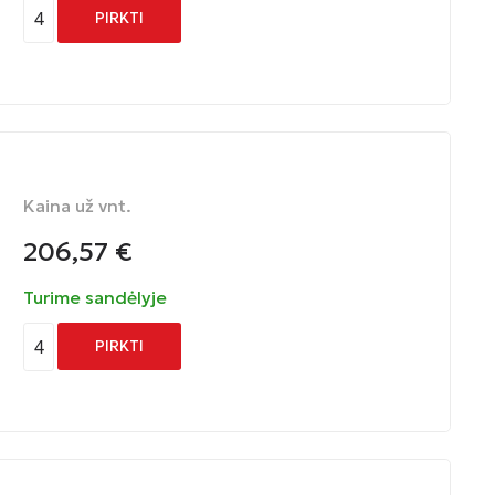
4
PIRKTI
Kaina už vnt.
206,57
€
Turime sandėlyje
4
PIRKTI