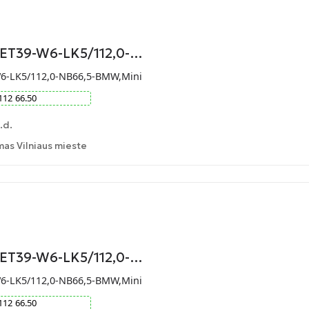
-ET39-W6-LK5/112,0-…
W6-LK5/112,0-NB66,5-BMW,Mini
112
66.50
.d.
as Vilniaus mieste
-ET39-W6-LK5/112,0-…
W6-LK5/112,0-NB66,5-BMW,Mini
112
66.50