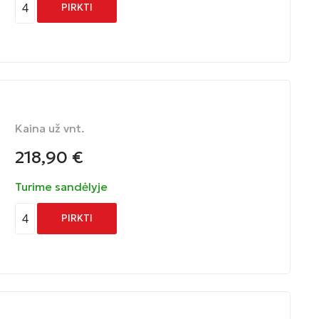
4
PIRKTI
Kaina už vnt.
218,90
€
Turime sandėlyje
4
PIRKTI