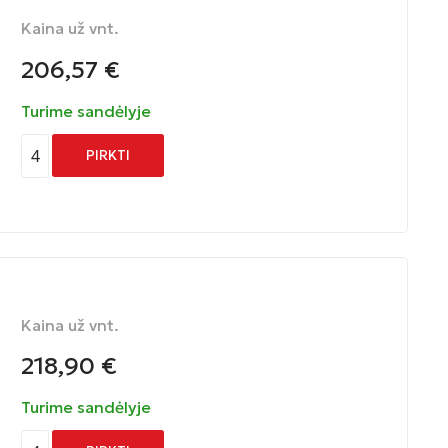
Kaina už vnt.
206,57
€
Turime sandėlyje
4
PIRKTI
Kaina už vnt.
218,90
€
Turime sandėlyje