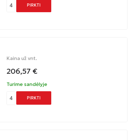
4
PIRKTI
Kaina už vnt.
206,57
€
Turime sandėlyje
4
PIRKTI