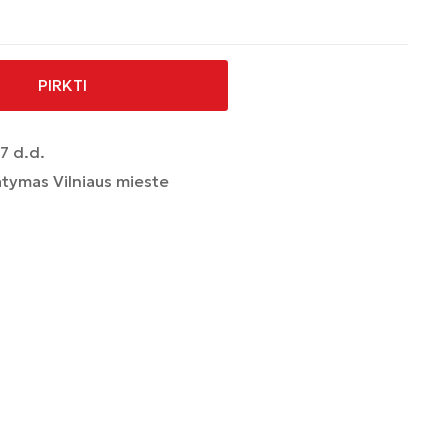
PIRKTI
7 d.d.
tymas Vilniaus mieste