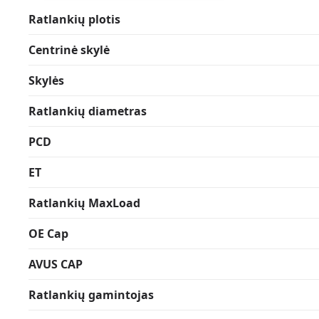
Ratlankių plotis
Centrinė skylė
Skylės
Ratlankių diametras
PCD
ET
Ratlankių MaxLoad
OE Cap
AVUS CAP
Ratlankių gamintojas