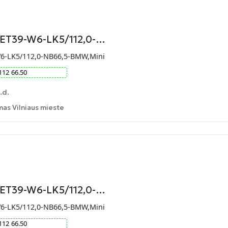
-ET39-W6-LK5/112,0-…
W6-LK5/112,0-NB66,5-BMW,Mini
112
66.50
.d.
as Vilniaus mieste
-ET39-W6-LK5/112,0-…
W6-LK5/112,0-NB66,5-BMW,Mini
112
66.50