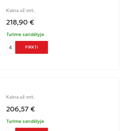
Kaina už vnt.
218,90
€
Turime sandėlyje
4
PIRKTI
Kaina už vnt.
206,57
€
Turime sandėlyje