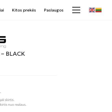
iai
Kitos prekės
Paslaugos
 – BLACK
.
li skirtis.
kirtis nuo realaus.