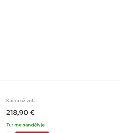
Kaina už vnt.
218,90
€
Turime sandėlyje