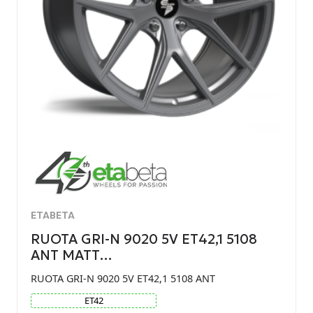
ETABETA
RUOTA GRI-N 9020 5V ET42,1 5108
ANT MATT…
RUOTA GRI-N 9020 5V ET42,1 5108 ANT
ET
42