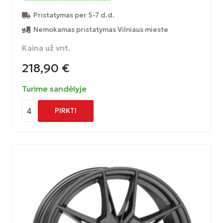
Pristatymas per 5-7 d.d.
Nemokamas pristatymas Vilniaus mieste
Kaina už vnt.
218,90
€
Turime sandėlyje
4
PIRKTI