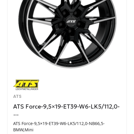
ATS
ATS Force-9,5×19-ET39-W6-LK5/112,0-
…
ATS Force-9,5×19-ET39-W6-LK5/112,0-NB66,5-
BMW,Mini