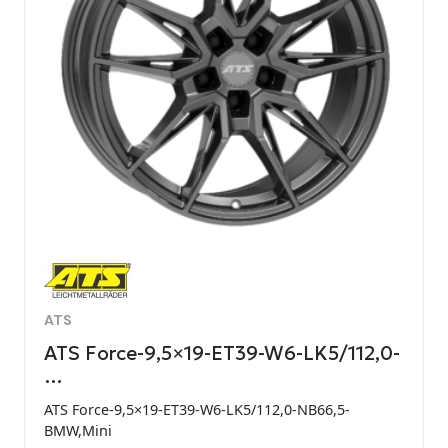
ATS
ATS Force-9,5×19-ET39-W6-LK5/112,0-
…
ATS Force-9,5×19-ET39-W6-LK5/112,0-NB66,5-
BMW,Mini