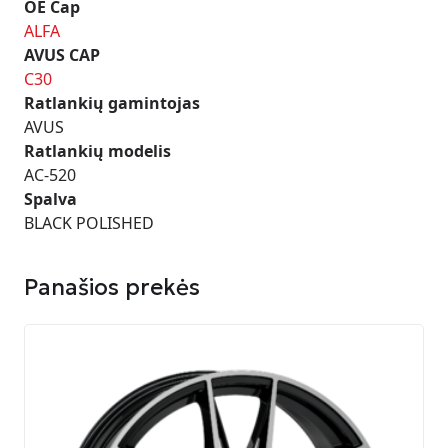
OE Cap
ALFA
AVUS CAP
C30
Ratlankių gamintojas
AVUS
Ratlankių modelis
AC-520
Spalva
BLACK POLISHED
Panašios prekės