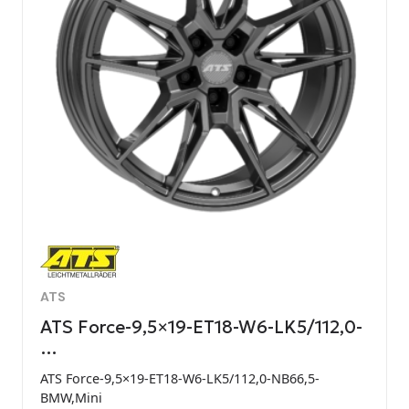
ATS
ATS Force-9,5×19-ET18-W6-LK5/112,0-
…
ATS Force-9,5×19-ET18-W6-LK5/112,0-NB66,5-
BMW,Mini