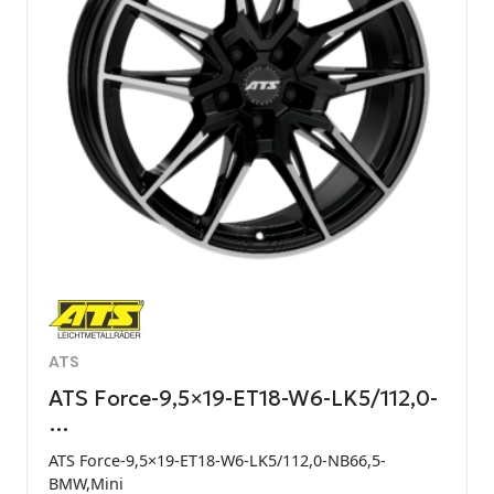
ATS
ATS Force-9,5×19-ET18-W6-LK5/112,0-
…
ATS Force-9,5×19-ET18-W6-LK5/112,0-NB66,5-
BMW,Mini