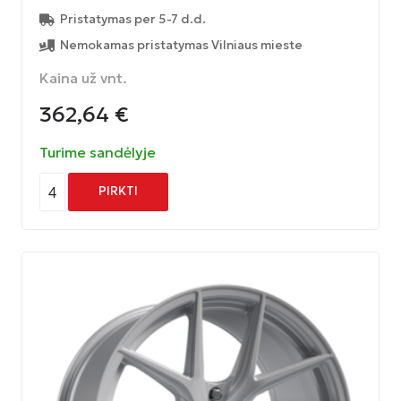
Pristatymas per 5-7 d.d.
Nemokamas pristatymas Vilniaus mieste
Kaina už vnt.
362,64
€
Turime sandėlyje
4
PIRKTI