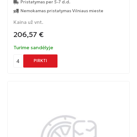
Pristatymas per 5-7 d.d.
Nemokamas pristatymas Vilniaus mieste
Kaina už vnt.
206,57
€
Turime sandėlyje
4
PIRKTI