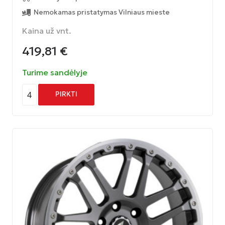
Nemokamas pristatymas Vilniaus mieste
Kaina už vnt.
419,81
€
Turime sandėlyje
4
PIRKTI