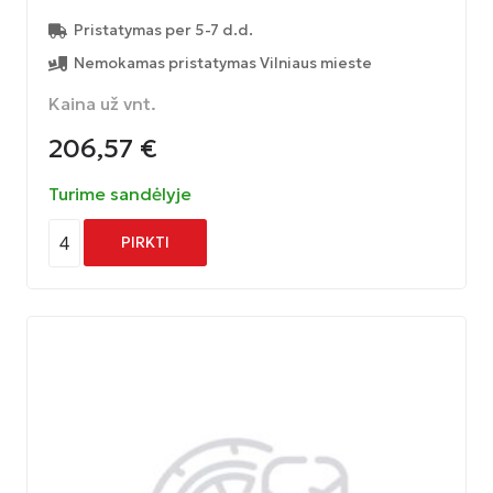
Pristatymas per 5-7 d.d.
Nemokamas pristatymas Vilniaus mieste
Kaina už vnt.
206,57
€
Turime sandėlyje
4
PIRKTI