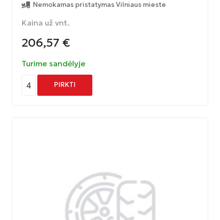
Nemokamas pristatymas Vilniaus mieste
Kaina už vnt.
206,57
€
Turime sandėlyje
4
PIRKTI