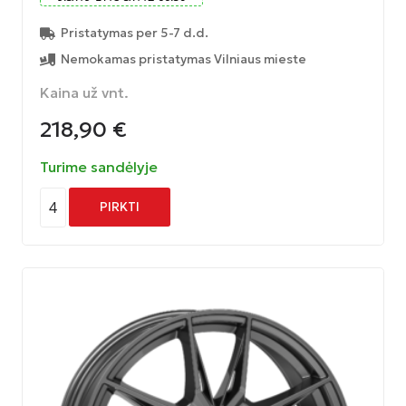
Pristatymas per 5-7 d.d.
Nemokamas pristatymas Vilniaus mieste
Kaina už vnt.
218,90
€
Turime sandėlyje
4
PIRKTI