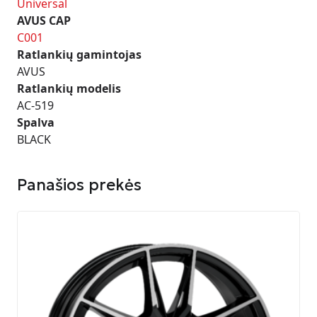
Universal
AVUS CAP
C001
Ratlankių gamintojas
AVUS
Ratlankių modelis
AC-519
Spalva
BLACK
Panašios prekės