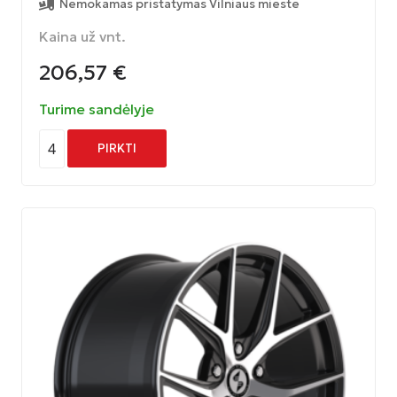
Nemokamas pristatymas Vilniaus mieste
Kaina už vnt.
206,57
€
Turime sandėlyje
4
PIRKTI