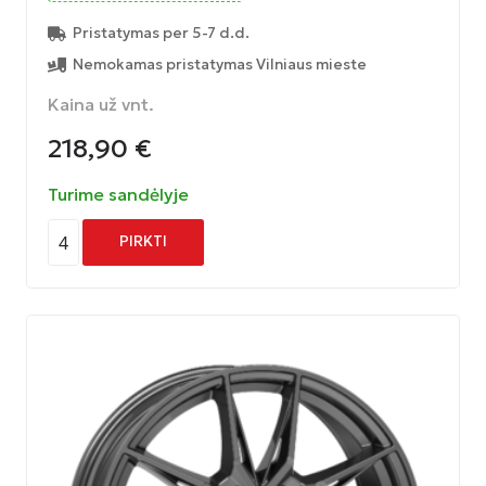
Pristatymas per 5-7 d.d.
Nemokamas pristatymas Vilniaus mieste
Kaina už vnt.
218,90
€
Turime sandėlyje
4
PIRKTI