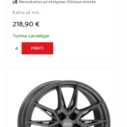
Nemokamas pristatymas Vilniaus mieste
Kaina už vnt.
218,90
€
Turime sandėlyje
4
PIRKTI