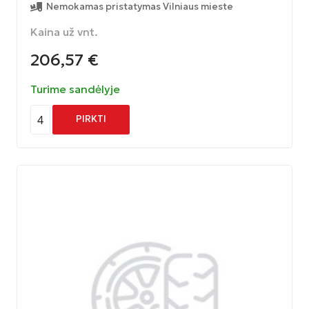
Nemokamas pristatymas Vilniaus mieste
Kaina už vnt.
206,57
€
Turime sandėlyje
4
PIRKTI