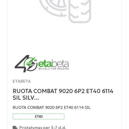
ETABETA
RUOTA COMBAT 9020 6P2 ET40 6114
SIL SILV…
RUOTA COMBAT 9020 6P2 ET40 6114 SIL
ET
40
Pristatymas per 5-7 d.d.