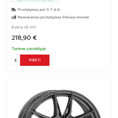
Pristatymas per 5-7 d.d.
Nemokamas pristatymas Vilniaus mieste
Kaina už vnt.
218,90
€
Turime sandėlyje
4
PIRKTI