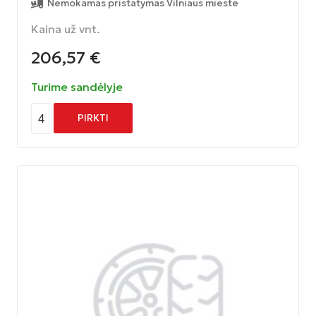
Nemokamas pristatymas Vilniaus mieste
Kaina už vnt.
206,57
€
Turime sandėlyje
4
PIRKTI