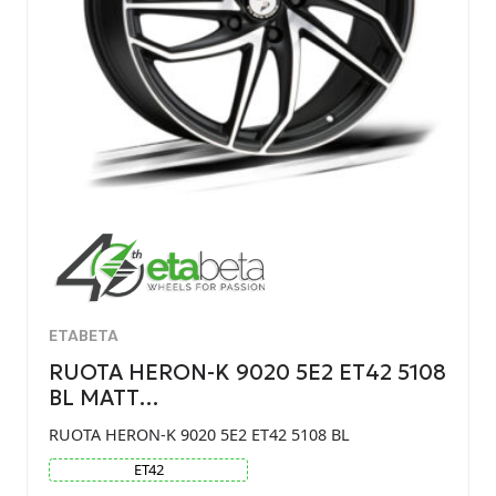
ETABETA
RUOTA HERON-K 9020 5E2 ET42 5108
BL MATT…
RUOTA HERON-K 9020 5E2 ET42 5108 BL
ET
42