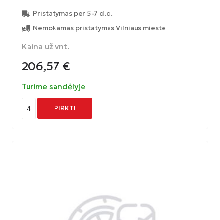
Pristatymas per 5-7 d.d.
Nemokamas pristatymas Vilniaus mieste
Kaina už vnt.
206,57
€
Turime sandėlyje
4
PIRKTI