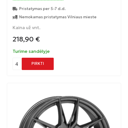
Pristatymas per 5-7 d.d.
Nemokamas pristatymas Vilniaus mieste
Kaina už vnt.
218,90
€
Turime sandėlyje
4
PIRKTI