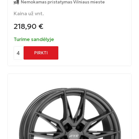
Nemokamas pristatymas Vilniaus mieste
Kaina už vnt.
218,90
€
Turime sandėlyje
4
PIRKTI