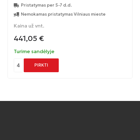
Pristatymas per 5-7 d.d.
Nemokamas pristatymas Vilniaus mieste
Kaina už vnt.
441,05
€
Turime sandėlyje
4
PIRKTI