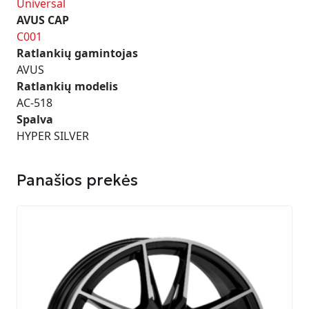
Universal
AVUS CAP
C001
Ratlankių gamintojas
AVUS
Ratlankių modelis
AC-518
Spalva
HYPER SILVER
Panašios prekės