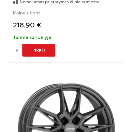
Nemokamas pristatymas Vilniaus mieste
Kaina už vnt.
218,90
€
Turime sandėlyje
4
PIRKTI