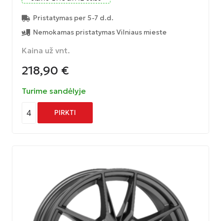
Pristatymas per 5-7 d.d.
Nemokamas pristatymas Vilniaus mieste
Kaina už vnt.
218,90
€
Turime sandėlyje
4
PIRKTI