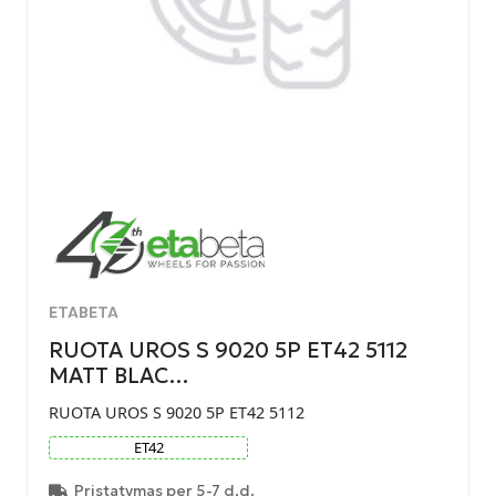
ETABETA
RUOTA UROS S 9020 5P ET42 5112
MATT BLAC…
RUOTA UROS S 9020 5P ET42 5112
ET
42
Pristatymas per 5-7 d.d.