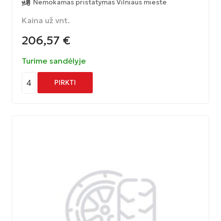
Nemokamas pristatymas Vilniaus mieste
Kaina už vnt.
206,57
€
Turime sandėlyje
4
PIRKTI