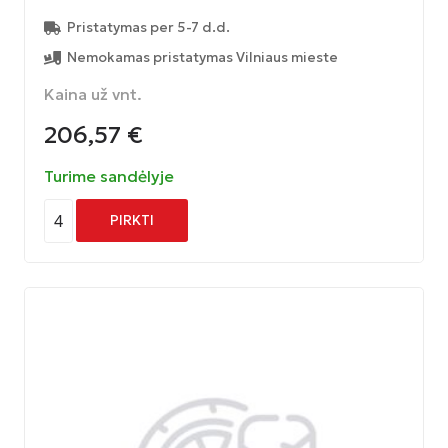
Pristatymas per 5-7 d.d.
Nemokamas pristatymas Vilniaus mieste
Kaina už vnt.
206,57
€
Turime sandėlyje
4
PIRKTI