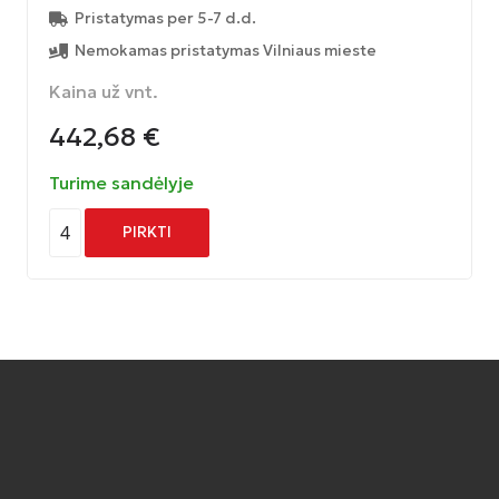
Pristatymas per 5-7 d.d.
Nemokamas pristatymas Vilniaus mieste
Kaina už vnt.
442,68
€
Turime sandėlyje
4
PIRKTI