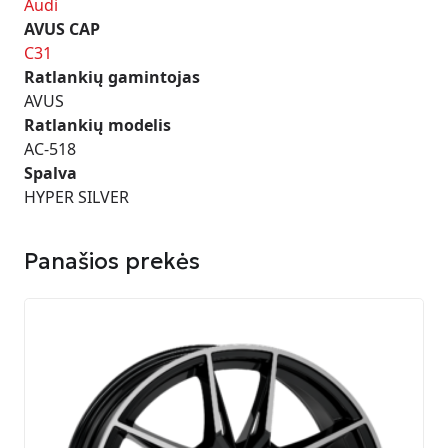
Audi
AVUS CAP
C31
Ratlankių gamintojas
AVUS
Ratlankių modelis
AC-518
Spalva
HYPER SILVER
Panašios prekės