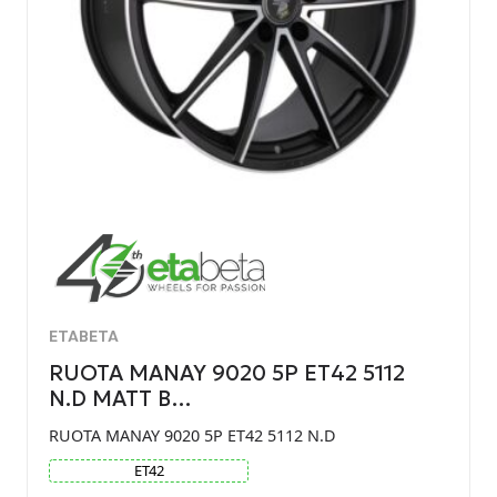
ETABETA
RUOTA MANAY 9020 5P ET42 5112
N.D MATT B…
RUOTA MANAY 9020 5P ET42 5112 N.D
ET
42