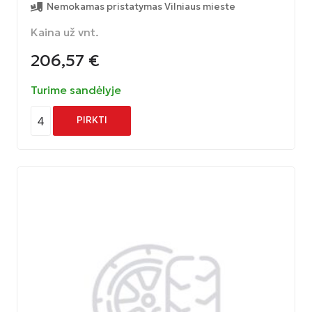
Nemokamas pristatymas Vilniaus mieste
Kaina už vnt.
206,57
€
Turime sandėlyje
4
PIRKTI