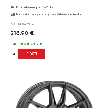
Pristatymas per 5-7 d.d.
Nemokamas pristatymas Vilniaus mieste
Kaina už vnt.
218,90
€
Turime sandėlyje
4
PIRKTI