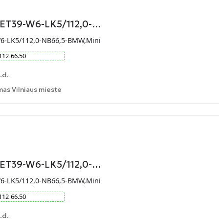
-ET39-W6-LK5/112,0-…
W6-LK5/112,0-NB66,5-BMW,Mini
112
66.50
.d.
as Vilniaus mieste
-ET39-W6-LK5/112,0-…
W6-LK5/112,0-NB66,5-BMW,Mini
112
66.50
.d.