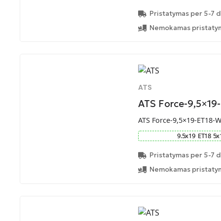
Pristatymas per 5-7 d
Nemokamas pristatym
ATS
ATS Force-9,5×19
ATS Force-9,5×19-ET18-
9.5
x
19
ET
18
5
x
Pristatymas per 5-7 d
Nemokamas pristatym