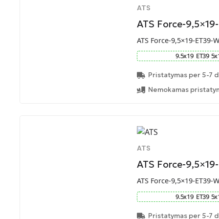
ATS
ATS Force-9,5×19
ATS Force-9,5×19-ET39-
9.5
x
19
ET
39
5
x
Pristatymas per 5-7 d
Nemokamas pristatym
ATS
ATS Force-9,5×19
ATS Force-9,5×19-ET39-
9.5
x
19
ET
39
5
x
Pristatymas per 5-7 d