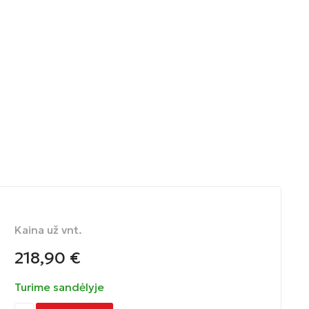
Kaina už vnt.
218,90
€
Turime sandėlyje