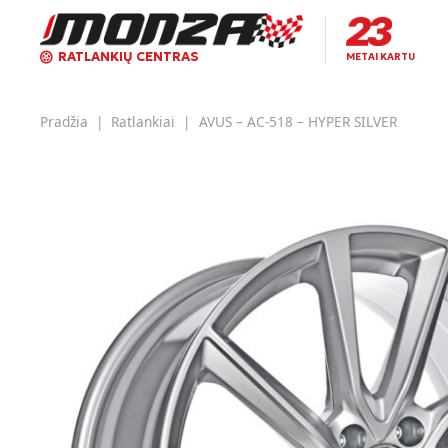
RATLANKIŲ CENTRAS
METAI KARTU
Pradžia
|
Ratlankiai
|
AVUS – AC-518 – HYPER SILVER