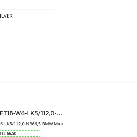
ILVER
-ET18-W6-LK5/112,0-…
W6-LK5/112,0-NB66,5-BMW,Mini
112
66.50