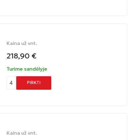
Kaina už vnt.
218,90
€
Turime sandėlyje
4
PIRKTI
Kaina už vnt.