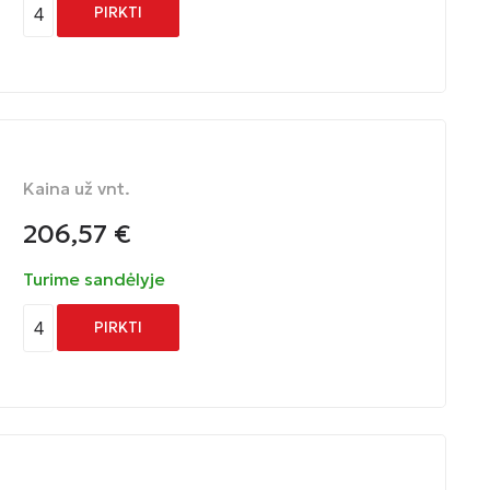
4
PIRKTI
Kaina už vnt.
206,57
€
Turime sandėlyje
4
PIRKTI