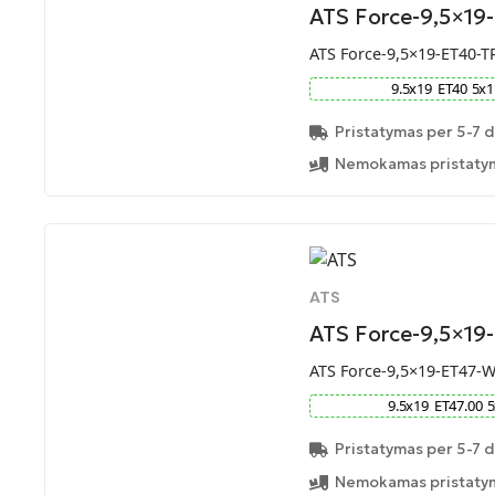
ATS Force-9,5×19
ATS Force-9,5×19-ET40-T
9.5
x
19
ET
40
5
x
1
Pristatymas per 5-7 d
Nemokamas pristatym
ATS
ATS Force-9,5×1
ATS Force-9,5×19-ET47-
9.5
x
19
ET
47.00
5
Pristatymas per 5-7 d
Nemokamas pristatym