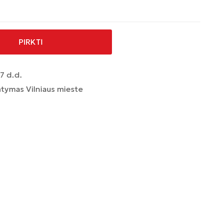
PIRKTI
7 d.d.
tymas Vilniaus mieste