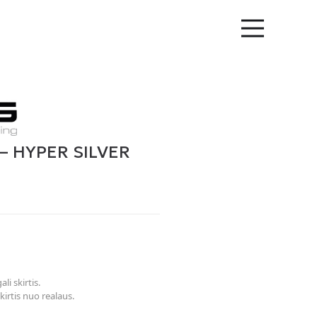
 – HYPER SILVER
li skirtis.
kirtis nuo realaus.