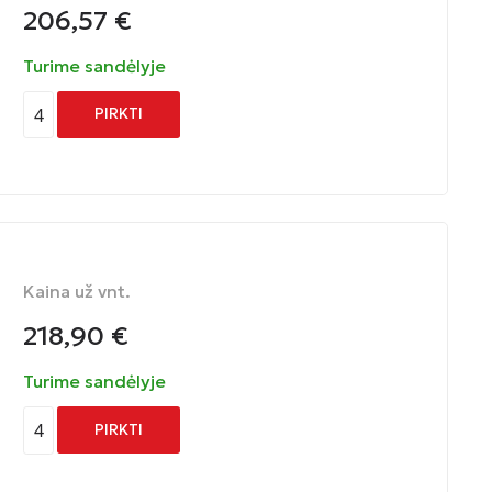
206,57
€
Turime sandėlyje
4
PIRKTI
Kaina už vnt.
218,90
€
Turime sandėlyje
4
PIRKTI