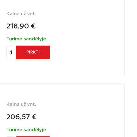
Kaina už vnt.
218,90
€
Turime sandėlyje
4
PIRKTI
Kaina už vnt.
206,57
€
Turime sandėlyje