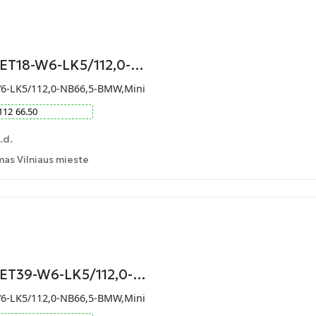
-ET18-W6-LK5/112,0-…
W6-LK5/112,0-NB66,5-BMW,Mini
112
66.50
.d.
as Vilniaus mieste
-ET39-W6-LK5/112,0-…
W6-LK5/112,0-NB66,5-BMW,Mini