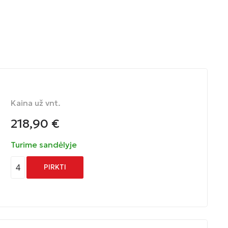
Kaina už vnt.
218,90
€
Turime sandėlyje
4
PIRKTI