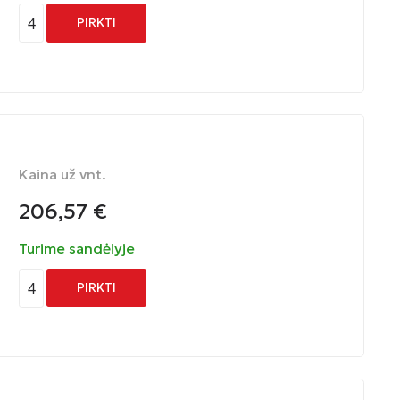
4
PIRKTI
Kaina už vnt.
206,57
€
Turime sandėlyje
4
PIRKTI