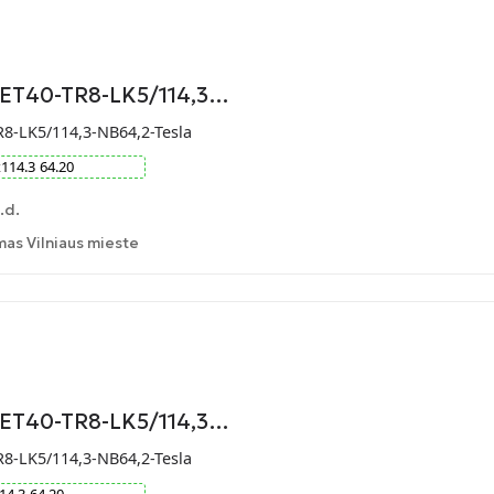
-ET40-TR8-LK5/114,3…
R8-LK5/114,3-NB64,2-Tesla
x
114.3
64.20
.d.
as Vilniaus mieste
-ET40-TR8-LK5/114,3…
R8-LK5/114,3-NB64,2-Tesla
14.3
64.20