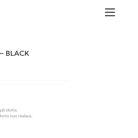
 – BLACK
li skirtis.
kirtis nuo realaus.