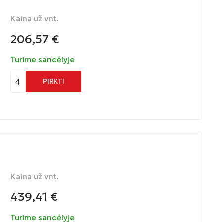
Kaina už vnt.
206,57
€
Turime sandėlyje
4
PIRKTI
Kaina už vnt.
439,41
€
Turime sandėlyje