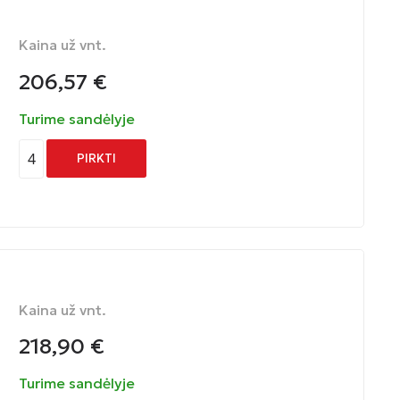
Kaina už vnt.
206,57
€
Turime sandėlyje
4
PIRKTI
Kaina už vnt.
218,90
€
Turime sandėlyje