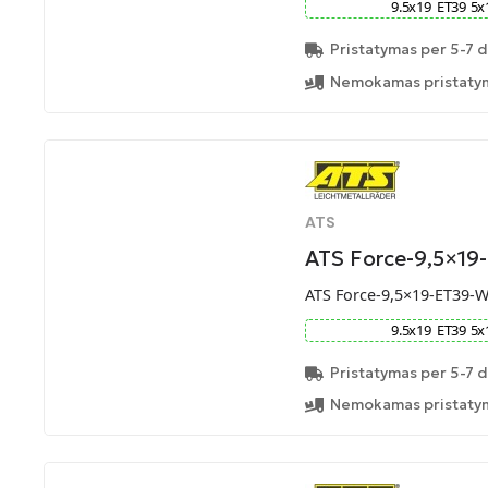
9.5
x
19
ET
39
5
x
Pristatymas per 5-7 d
Nemokamas pristatym
ATS
ATS Force-9,5×19
ATS Force-9,5×19-ET39-
9.5
x
19
ET
39
5
x
Pristatymas per 5-7 d
Nemokamas pristatym