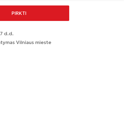
PIRKTI
7 d.d.
tymas Vilniaus mieste