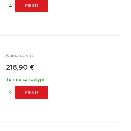
4
PIRKTI
Kaina už vnt.
218,90
€
Turime sandėlyje
4
PIRKTI