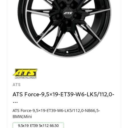
ATS
ATS Force-9,5×19-ET39-W6-LK5/112,0-
…
ATS Force-9,5×19-ET39-W6-LK5/112,0-NB66,5-
BMW,Mini
9.5
x
19
ET
39
5
x
112
66.50