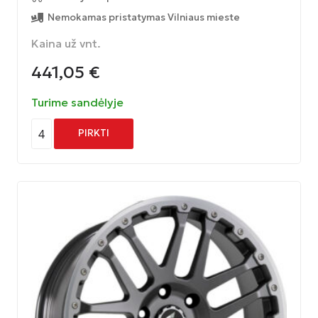
Nemokamas pristatymas Vilniaus mieste
Kaina už vnt.
441,05
€
Turime sandėlyje
4
PIRKTI