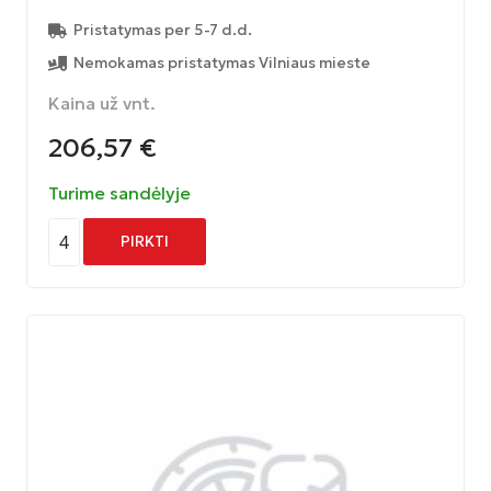
Pristatymas per 5-7 d.d.
Nemokamas pristatymas Vilniaus mieste
Kaina už vnt.
206,57
€
Turime sandėlyje
4
PIRKTI