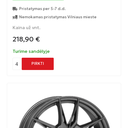
Pristatymas per 5-7 d.d.
Nemokamas pristatymas Vilniaus mieste
Kaina už vnt.
218,90
€
Turime sandėlyje
4
PIRKTI