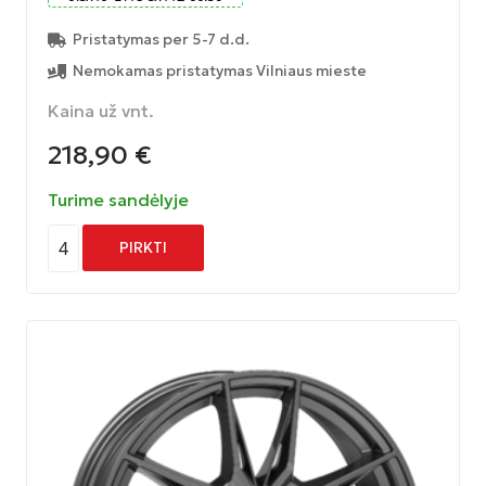
Pristatymas per 5-7 d.d.
Nemokamas pristatymas Vilniaus mieste
Kaina už vnt.
218,90
€
Turime sandėlyje
4
PIRKTI