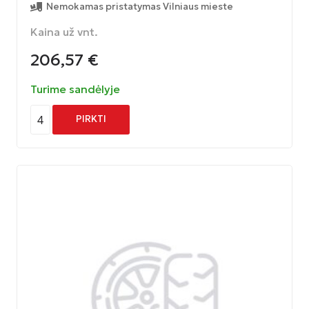
Nemokamas pristatymas Vilniaus mieste
Kaina už vnt.
206,57
€
Turime sandėlyje
4
PIRKTI