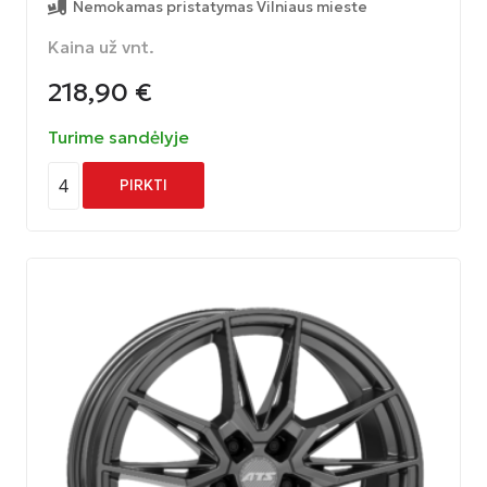
Nemokamas pristatymas Vilniaus mieste
Kaina už vnt.
218,90
€
Turime sandėlyje
4
PIRKTI