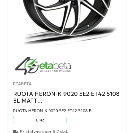
ETABETA
RUOTA HERON-K 9020 5E2 ET42 5108
BL MATT…
RUOTA HERON-K 9020 5E2 ET42 5108 BL
ET
42
Pristatymas per 5-7 d.d.