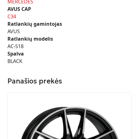
MERCEDES
AVUS CAP
C34
Ratlankių gamintojas
AVUS
Ratlankių modelis
AC-518
Spalva
BLACK
Panašios prekės