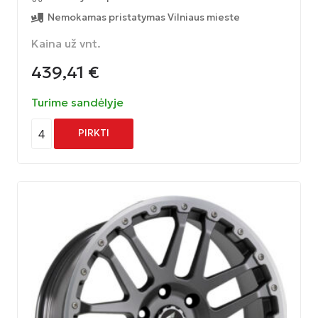
Nemokamas pristatymas Vilniaus mieste
Kaina už vnt.
439,41
€
Turime sandėlyje
4
PIRKTI