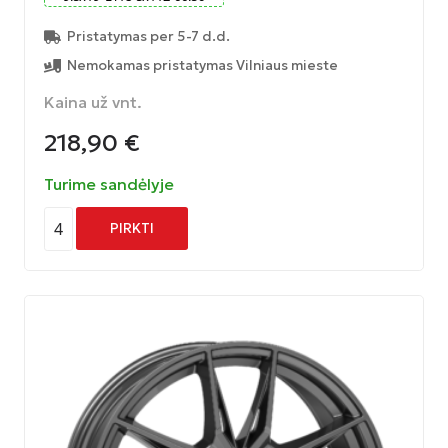
Pristatymas per 5-7 d.d.
Nemokamas pristatymas Vilniaus mieste
Kaina už vnt.
218,90
€
Turime sandėlyje
4
PIRKTI