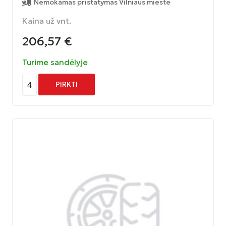
Nemokamas pristatymas Vilniaus mieste
Kaina už vnt.
206,57
€
Turime sandėlyje
4
PIRKTI