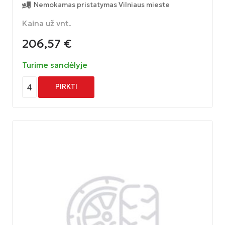
Nemokamas pristatymas Vilniaus mieste
Kaina už vnt.
206,57
€
Turime sandėlyje
4
PIRKTI