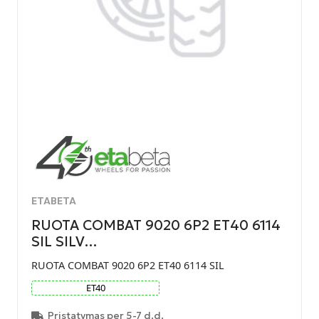
ETABETA
RUOTA COMBAT 9020 6P2 ET40 6114
SIL SILV…
RUOTA COMBAT 9020 6P2 ET40 6114 SIL
ET
40
Pristatymas per 5-7 d.d.