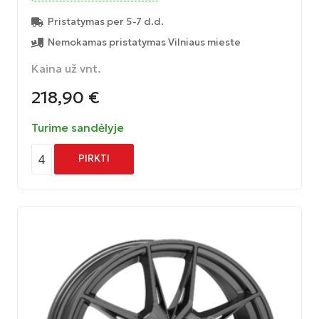
Pristatymas per 5-7 d.d.
Nemokamas pristatymas Vilniaus mieste
Kaina už vnt.
218,90
€
Turime sandėlyje
4
PIRKTI