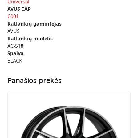
Universal
AVUS CAP
C001
Ratlankių gamintojas
AVUS
Ratlankių modelis
AC-518
Spalva
BLACK
Panašios prekės