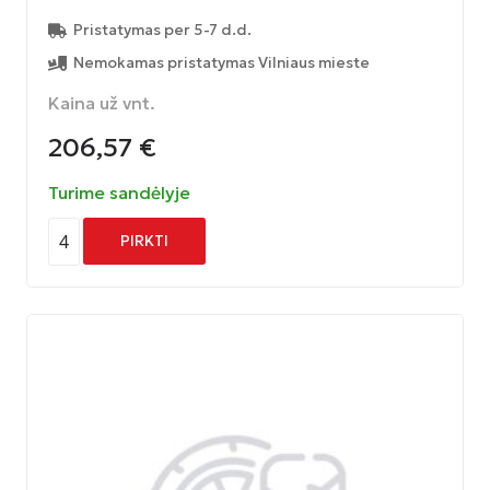
Pristatymas per 5-7 d.d.
Nemokamas pristatymas Vilniaus mieste
Kaina už vnt.
206,57
€
Turime sandėlyje
4
PIRKTI