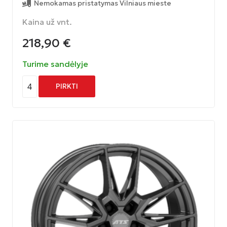
Nemokamas pristatymas Vilniaus mieste
Kaina už vnt.
218,90
€
Turime sandėlyje
4
PIRKTI