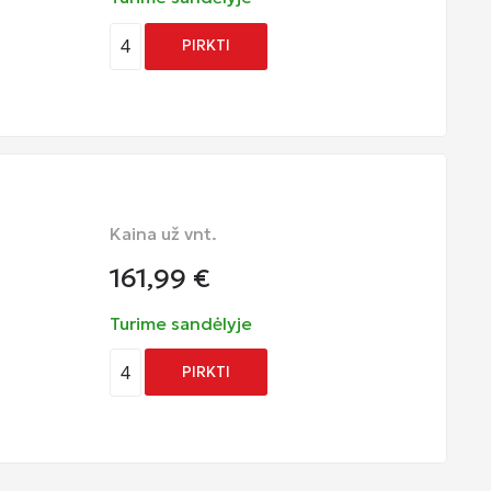
4
PIRKTI
Kaina už vnt.
161,99
€
Turime sandėlyje
4
PIRKTI