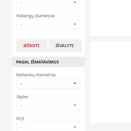
-
Padangų diametras
-
IEŠKOTI
IŠVALYTI
PAGAL IŠMATAVIMUS
Ratlankių diametras
-
Skyles
-
PCD
-