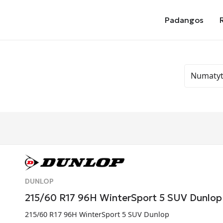
Padangos
DUNLOP
215/60 R17 96H WinterSport 5 SUV Dunlop
215/60 R17 96H WinterSport 5 SUV Dunlop