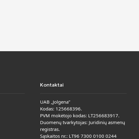
Kontaktai
UAB „Jolgena”
Kodas: 125668396.
PVM mokėtojo kodas: LT256683917.
Duomenų tvarkytojas: Juridinių asmenų
registras.
Sąskaitos nr.: LT96 7300 0100 0244