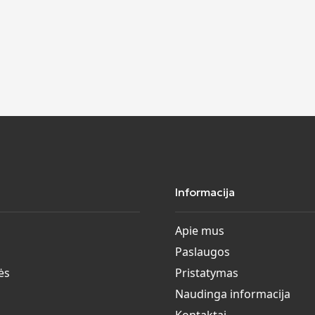
Informacija
Apie mus
Paslaugos
ės
Pristatymas
Naudinga informacija