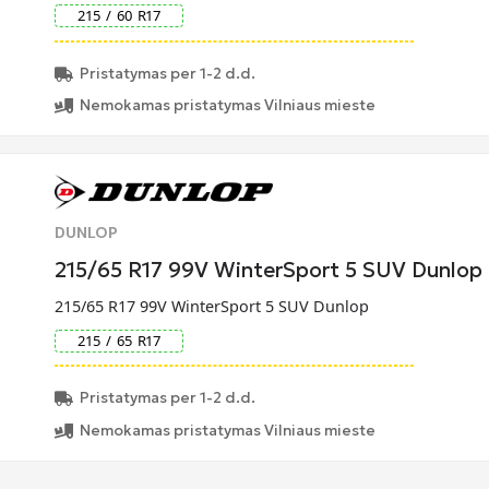
215
/
60
R
17
Pristatymas per 1-2 d.d.
Nemokamas pristatymas Vilniaus mieste
DUNLOP
215/65 R17 99V WinterSport 5 SUV Dunlop
215/65 R17 99V WinterSport 5 SUV Dunlop
215
/
65
R
17
Pristatymas per 1-2 d.d.
Nemokamas pristatymas Vilniaus mieste