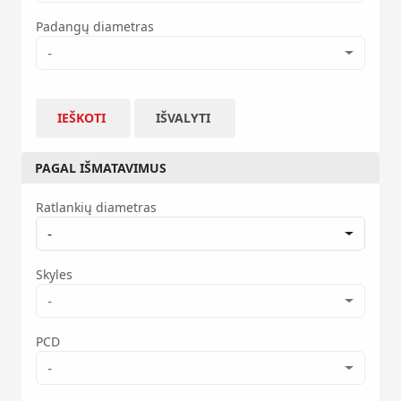
Padangų diametras
-
IEŠKOTI
IŠVALYTI
PAGAL IŠMATAVIMUS
Ratlankių diametras
-
Skyles
-
PCD
-