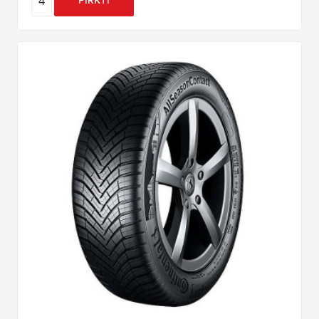
4
PIRKTI