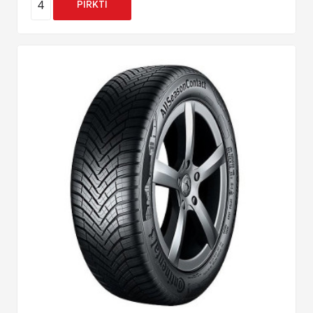
4
PIRKTI