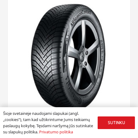
Šioje svetainėje naudojami slapukai (angl.
„cookies“), tam kad užtikrintume Jums teikiamų
SUTINKU
paslaugų kokybę. Tęsdami naršymą Jūs sutinkate
su slapukų politika.
Privatumo politika
CONTINENTAL