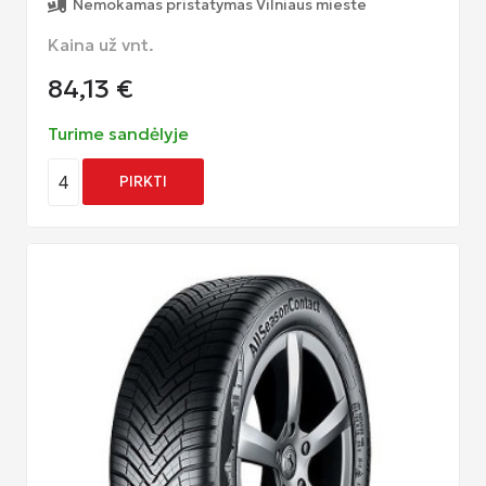
Nemokamas pristatymas Vilniaus mieste
Kaina už vnt.
84,13
€
Turime sandėlyje
4
PIRKTI