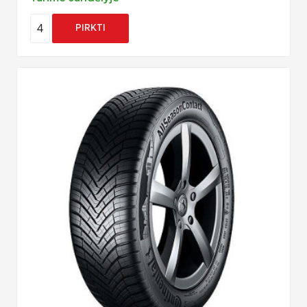
4
PIRKTI