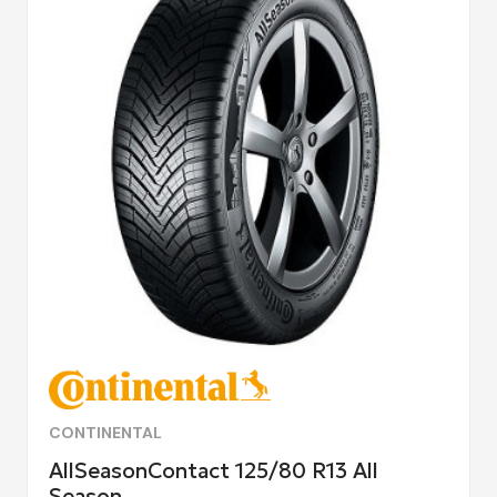
CONTINENTAL
AllSeasonContact 125/80 R13 All
Season