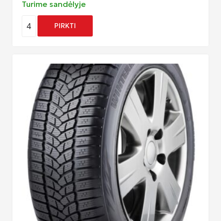
Turime sandėlyje
4
PIRKTI