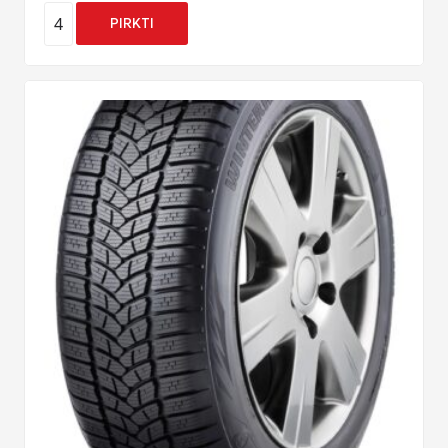
4
PIRKTI