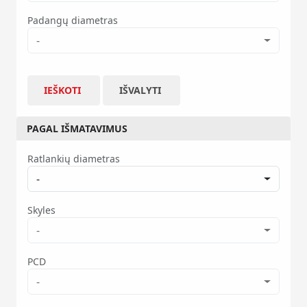
Padangų diametras
-
IEŠKOTI
IŠVALYTI
PAGAL IŠMATAVIMUS
Ratlankių diametras
-
Skyles
-
PCD
-