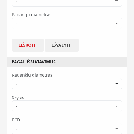
-
Padangų diametras
-
IEŠKOTI
IŠVALYTI
PAGAL IŠMATAVIMUS
Ratlankių diametras
-
Skyles
-
PCD
-