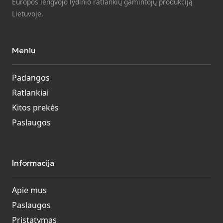
Europos lengvojo lydinio ratlankių gamintojų produkciją
Lietuvoje.
Meniu
Padangos
Ratlankiai
Kitos prekės
Paslaugos
Informacija
Apie mus
Paslaugos
Pristatymas