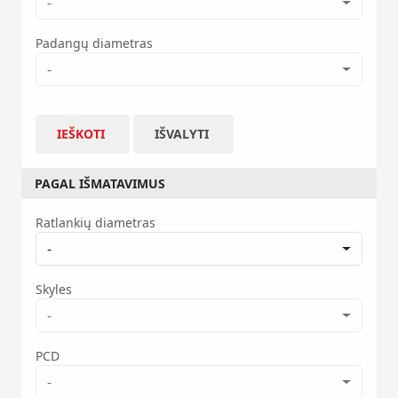
-
Padangų diametras
-
IEŠKOTI
IŠVALYTI
PAGAL IŠMATAVIMUS
Ratlankių diametras
-
Skyles
-
PCD
-