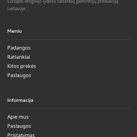
Europos lengvojo lydinio ratlankių gamintojų produkciją
Lietuvoje.
Meniu
Padangos
Ratlankiai
Kitos prekės
Paslaugos
Informacija
Apie mus
Paslaugos
Pristatymas