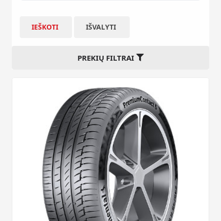
IEŠKOTI
IŠVALYTI
PREKIŲ FILTRAI