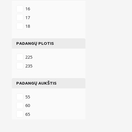
16
17
18
PADANGŲ PLOTIS
225
235
PADANGŲ AUKŠTIS
55
60
65