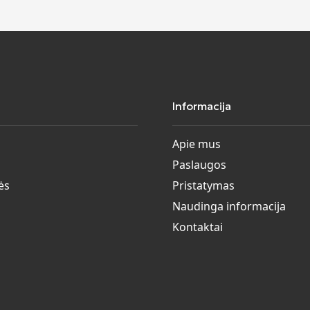
Informacija
Apie mus
Paslaugos
ės
Pristatymas
Naudinga informacija
Kontaktai