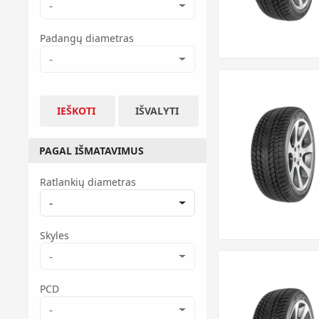
-
Padangų diametras
-
IEŠKOTI
IŠVALYTI
PAGAL IŠMATAVIMUS
Ratlankių diametras
-
Skyles
-
PCD
-