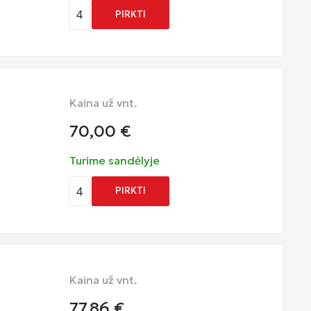
4
PIRKTI
Kaina už vnt.
70,00
€
Turime sandėlyje
4
PIRKTI
Kaina už vnt.
77,86
€