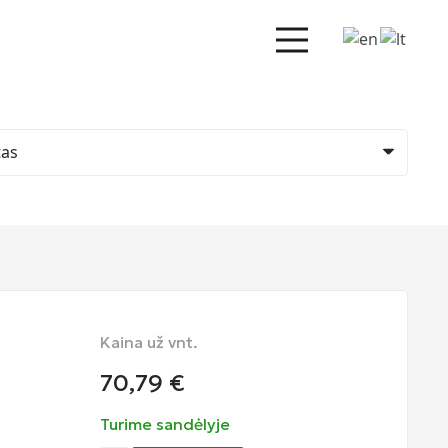
Kaina už vnt.
70,79
€
Turime sandėlyje