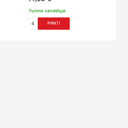
Turime sandėlyje
4
PIRKTI