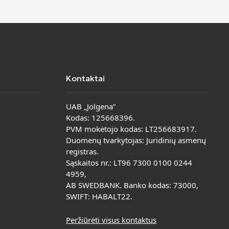
Kontaktai
UAB „Jolgena”
Kodas: 125668396.
PVM mokėtojo kodas: LT256683917.
Duomenų tvarkytojas: Juridinių asmenų
registras.
Sąskaitos nr.: LT96 7300 0100 0244
4959,
AB SWEDBANK. Banko kodas: 73000,
SWIFT: HABALT22.
Peržiūrėti visus kontaktus