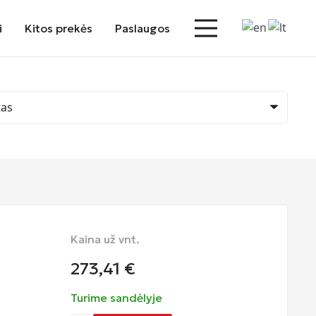
i
Kitos prekės
Paslaugos
Kaina už vnt.
273,41
€
Turime sandėlyje