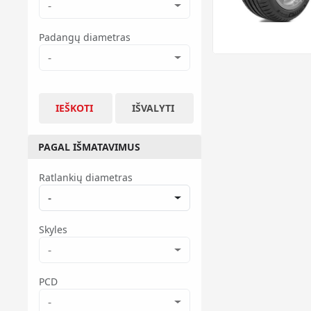
-
Padangų diametras
-
IEŠKOTI
IŠVALYTI
PAGAL IŠMATAVIMUS
Ratlankių diametras
-
Skyles
-
PCD
-