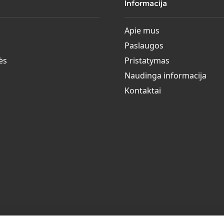
Informacija
Apie mus
Paslaugos
ės
Pristatymas
Naudinga informacija
Kontaktai