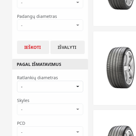
-
Padangų diametras
-
IEŠKOTI
IŠVALYTI
PAGAL IŠMATAVIMUS
Ratlankių diametras
-
Skyles
-
PCD
-