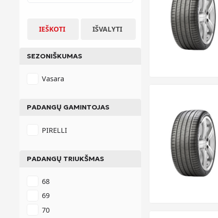
IEŠKOTI
IŠVALYTI
SEZONIŠKUMAS
Vasara
PADANGŲ GAMINTOJAS
PIRELLI
PADANGŲ TRIUKŠMAS
68
69
70