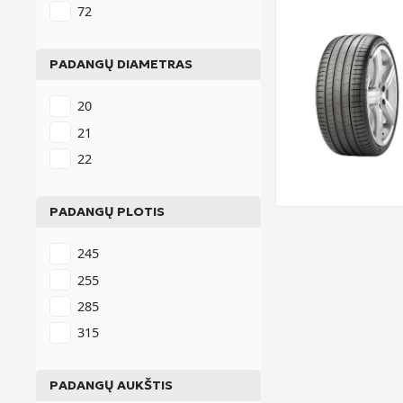
72
PADANGŲ DIAMETRAS
20
21
22
PADANGŲ PLOTIS
245
255
285
315
PADANGŲ AUKŠTIS