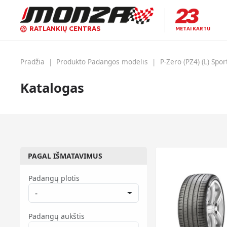
RATLANKIŲ CENTRAS
METAI KARTU
Pradžia
|
Produkto Padangos modelis
|
P-Zero (PZ4) (L) Spor
Katalogas
PAGAL IŠMATAVIMUS
Padangų plotis
-
Padangų aukštis