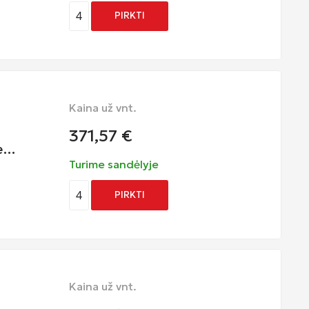
4
PIRKTI
Kaina už vnt.
371,57
€
me…
Turime sandėlyje
4
PIRKTI
Kaina už vnt.