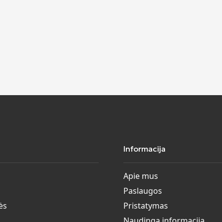
Informacija
Apie mus
Paslaugos
ės
Pristatymas
Naudinga informacija