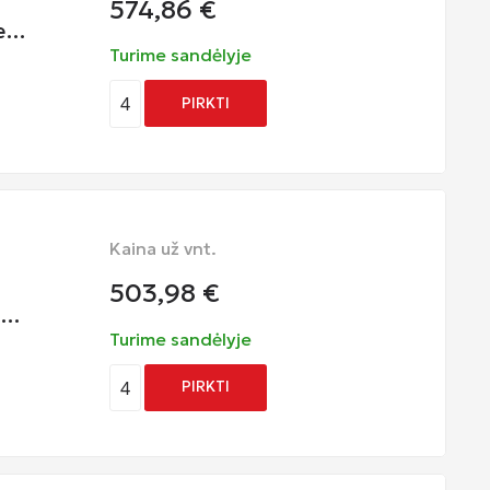
574,86
€
me…
Turime sandėlyje
4
PIRKTI
Kaina už vnt.
503,98
€
e…
Turime sandėlyje
4
PIRKTI