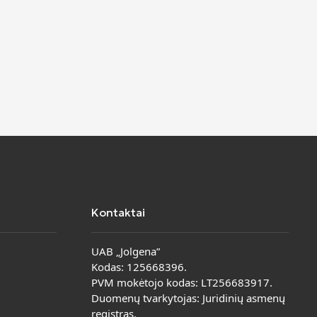
Kontaktai
UAB „Jolgena”
Kodas: 125668396.
PVM mokėtojo kodas: LT256683917.
Duomenų tvarkytojas: Juridinių asmenų
registras.