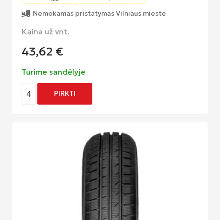
Nemokamas pristatymas Vilniaus mieste
Kaina už vnt.
43,62
€
Turime sandėlyje
4
PIRKTI