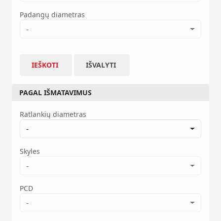
Padangų diametras
-
IEŠKOTI
IŠVALYTI
PAGAL IŠMATAVIMUS
Ratlankių diametras
-
Skyles
-
PCD
-