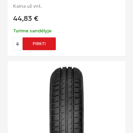
Kaina už vnt.
44,83
€
Turime sandėlyje
4
PIRKTI