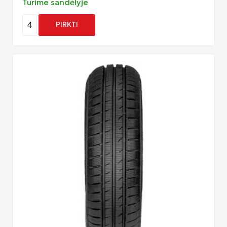
Turime sandėlyje
4
PIRKTI