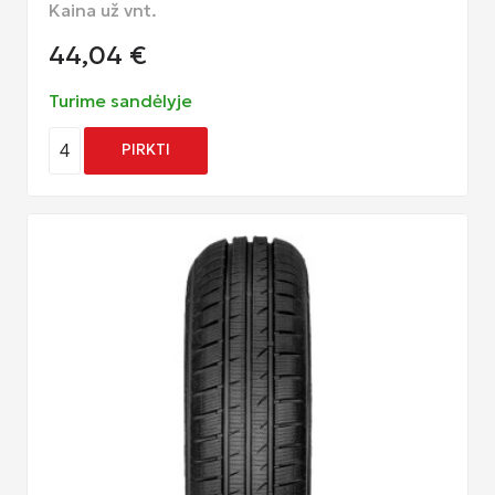
Kaina už vnt.
44,04
€
Turime sandėlyje
4
PIRKTI