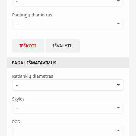
-
Padangų diametras
-
IEŠKOTI
IŠVALYTI
PAGAL IŠMATAVIMUS
Ratlankių diametras
-
Skyles
-
PCD
-