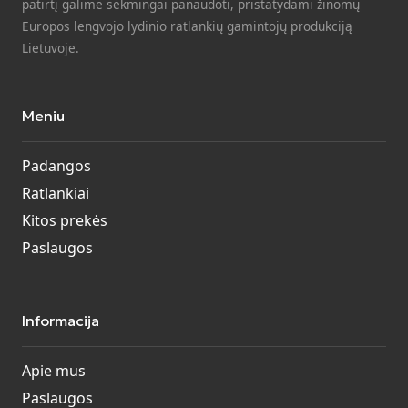
patirtį galime sėkmingai panaudoti, pristatydami žinomų
Europos lengvojo lydinio ratlankių gamintojų produkciją
Lietuvoje.
Meniu
Padangos
Ratlankiai
Kitos prekės
Paslaugos
Informacija
Apie mus
Paslaugos