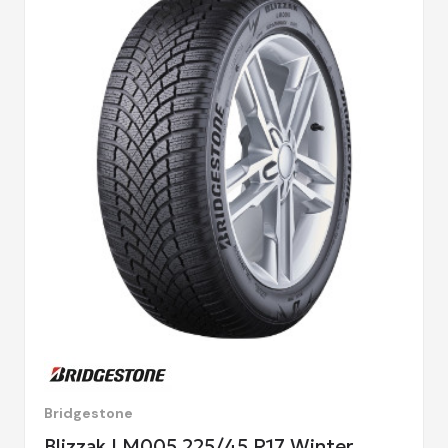
Bridgestone
Blizzak LM005 225/45 R17 Winter