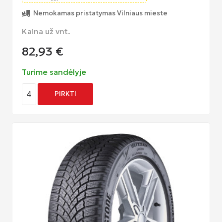
Nemokamas pristatymas Vilniaus mieste
Kaina už vnt.
82,93
€
Turime sandėlyje
4
PIRKTI