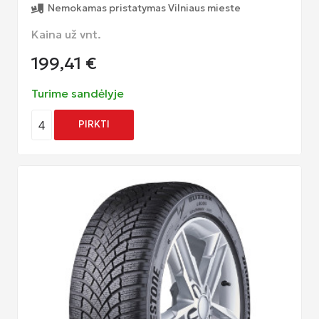
Nemokamas pristatymas Vilniaus mieste
Kaina už vnt.
199,41
€
Turime sandėlyje
4
PIRKTI