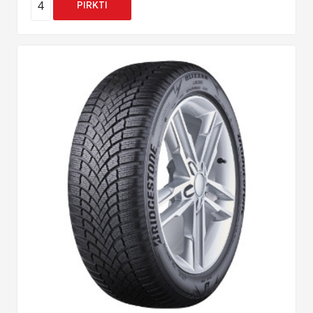
4
PIRKTI