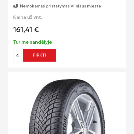
Nemokamas pristatymas Vilniaus mieste
Kaina už vnt.
161,41
€
Turime sandėlyje
4
PIRKTI