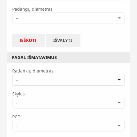
Padangų diametras
-
IEŠKOTI
IŠVALYTI
PAGAL IŠMATAVIMUS
Ratlankių diametras
-
Skyles
-
PCD
-