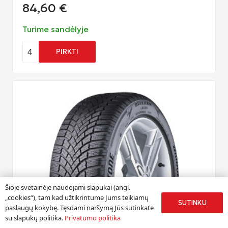
84,60
€
Turime sandėlyje
4
PIRKTI
Šioje svetainėje naudojami slapukai (angl.
„cookies“), tam kad užtikrintume Jums teikiamų
SUTINKU
paslaugų kokybę. Tęsdami naršymą Jūs sutinkate
su slapukų politika.
Privatumo politika