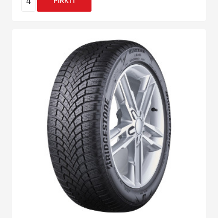
4
PIRKTI