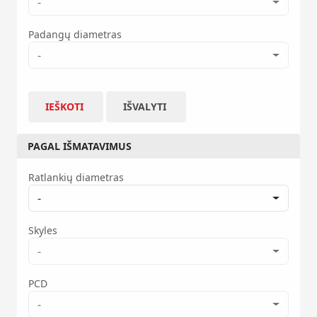
-
Padangų diametras
-
IEŠKOTI
IŠVALYTI
PAGAL IŠMATAVIMUS
Ratlankių diametras
-
Skyles
-
PCD
-