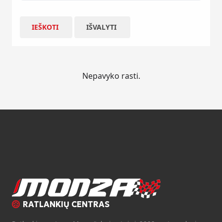
IEŠKOTI
IŠVALYTI
Nepavyko rasti.
RATLANKIŲ CENTRAS