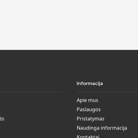
Informacija
Apie mus
Paslaugos
ės
Pristatymas
Naudinga informacija
Kontaktai