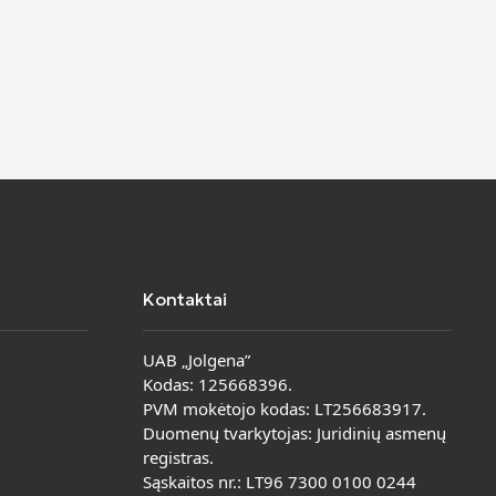
Kontaktai
UAB „Jolgena”
Kodas: 125668396.
PVM mokėtojo kodas: LT256683917.
Duomenų tvarkytojas: Juridinių asmenų
registras.
Sąskaitos nr.: LT96 7300 0100 0244