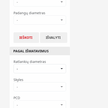
-
Padangų diametras
-
IEŠKOTI
IŠVALYTI
PAGAL IŠMATAVIMUS
Ratlankių diametras
-
Skyles
-
PCD
-