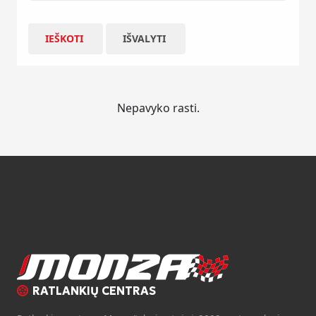
IEŠKOTI
IŠVALYTI
Nepavyko rasti.
RATLANKIŲ CENTRAS