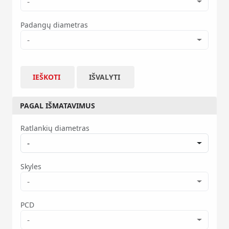
-
Padangų diametras
-
IEŠKOTI
IŠVALYTI
PAGAL IŠMATAVIMUS
Ratlankių diametras
-
Skyles
-
PCD
-