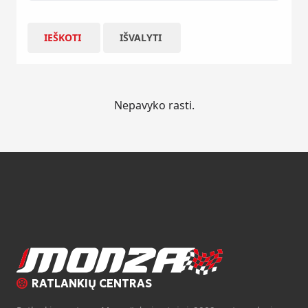
IEŠKOTI
IŠVALYTI
Nepavyko rasti.
RATLANKIŲ CENTRAS