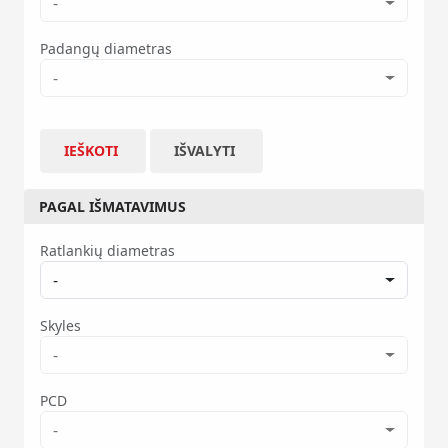
-
Padangų diametras
-
IEŠKOTI
IŠVALYTI
PAGAL IŠMATAVIMUS
Ratlankių diametras
-
Skyles
-
PCD
-