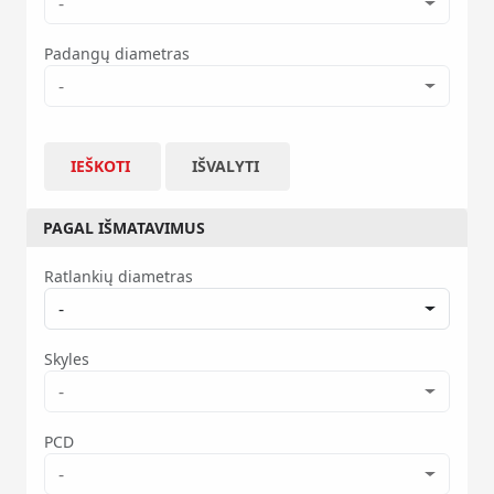
-
Padangų diametras
-
IEŠKOTI
IŠVALYTI
PAGAL IŠMATAVIMUS
Ratlankių diametras
-
Skyles
-
PCD
-