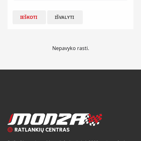
IEŠKOTI
IŠVALYTI
Nepavyko rasti.
RATLANKIŲ CENTRAS