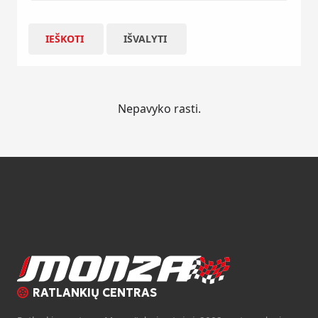
IEŠKOTI
IŠVALYTI
Nepavyko rasti.
RATLANKIŲ CENTRAS