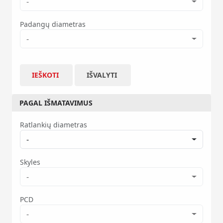
-
Padangų diametras
-
IEŠKOTI
IŠVALYTI
PAGAL IŠMATAVIMUS
Ratlankių diametras
-
Skyles
-
PCD
-