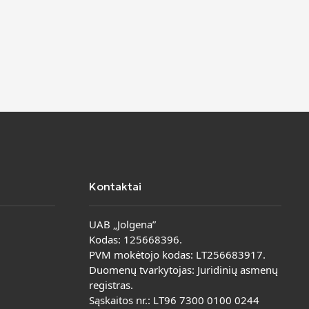
Kontaktai
UAB „Jolgena”
Kodas: 125668396.
PVM mokėtojo kodas: LT256683917.
Duomenų tvarkytojas: Juridinių asmenų
registras.
Sąskaitos nr.: LT96 7300 0100 0244