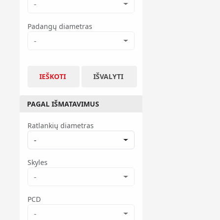
-
Padangų diametras
-
IEŠKOTI
IŠVALYTI
PAGAL IŠMATAVIMUS
Ratlankių diametras
-
Skyles
-
PCD
-