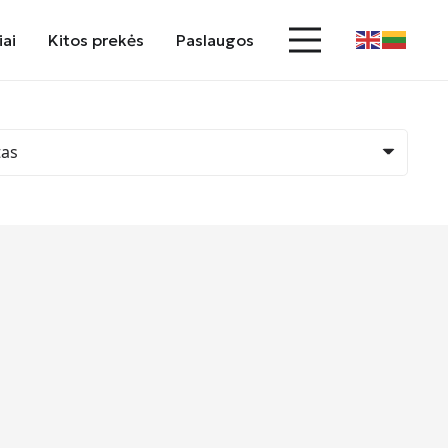
iai
Kitos prekės
Paslaugos