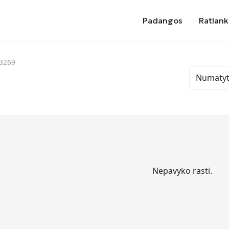
Padangos
Ratlank
83269
Nepavyko rasti.