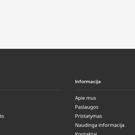
Informacija
Apie mus
Paslaugos
ės
Pristatymas
Naudinga informacija
Kontaktai