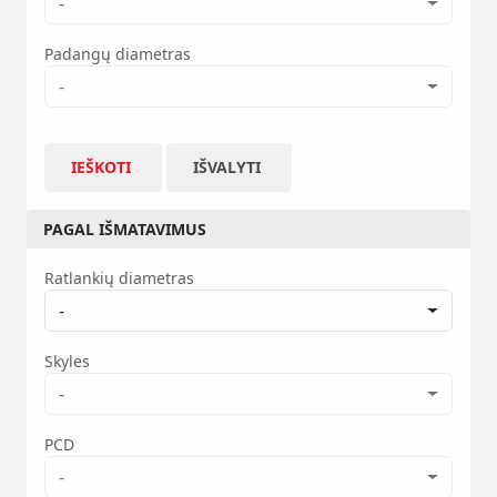
-
Padangų diametras
-
IEŠKOTI
IŠVALYTI
PAGAL IŠMATAVIMUS
Ratlankių diametras
-
Skyles
-
PCD
-