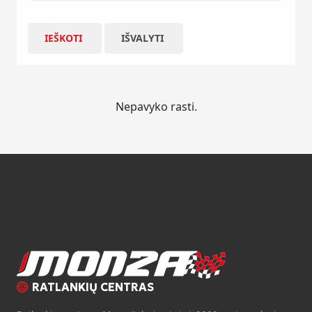
IEŠKOTI
IŠVALYTI
Nepavyko rasti.
RATLANKIŲ CENTRAS