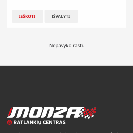
IEŠKOTI
IŠVALYTI
Nepavyko rasti.
RATLANKIŲ CENTRAS