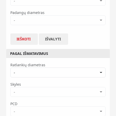
-
Padangų diametras
-
IEŠKOTI
IŠVALYTI
PAGAL IŠMATAVIMUS
Ratlankių diametras
-
Skyles
-
PCD
-