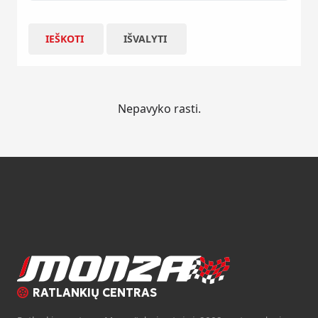
IEŠKOTI
IŠVALYTI
Nepavyko rasti.
RATLANKIŲ CENTRAS