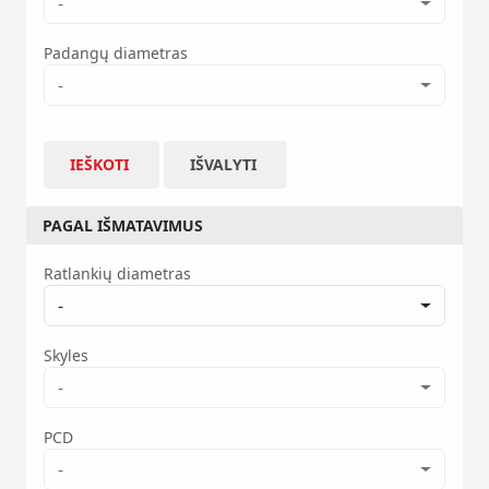
-
Padangų diametras
-
IEŠKOTI
IŠVALYTI
PAGAL IŠMATAVIMUS
Ratlankių diametras
-
Skyles
-
PCD
-