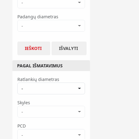
-
Padangų diametras
-
IEŠKOTI
IŠVALYTI
PAGAL IŠMATAVIMUS
Ratlankių diametras
-
Skyles
-
PCD
-