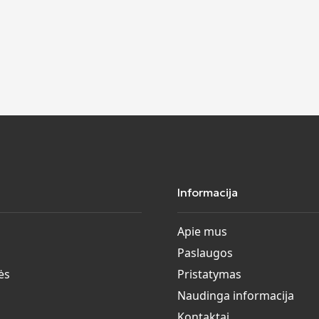
Informacija
Apie mus
Paslaugos
ės
Pristatymas
Naudinga informacija
Kontaktai