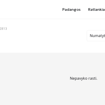
Padangos
Ratlankia
82813
Nepavyko rasti.