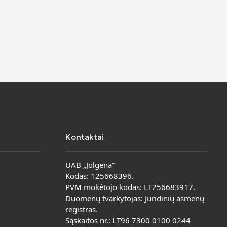
Kontaktai
UAB „Jolgena”
Kodas: 125668396.
PVM mokėtojo kodas: LT256683917.
Duomenų tvarkytojas: Juridinių asmenų
registras.
Sąskaitos nr.: LT96 7300 0100 0244