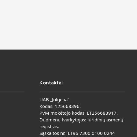
Kontaktai
UAB „Jolgena”
Kodas: 125668396.
PVM mokėtojo kodas: LT256683917.
Duomenų tvarkytojas: Juridinių asmenų
registras.
Sąskaitos nr.: LT96 7300 0100 0244