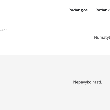
Padangos
Ratlank
82453
Nepavyko rasti.