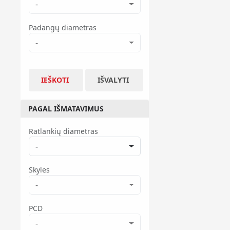
-
Padangų diametras
-
IEŠKOTI
IŠVALYTI
PAGAL IŠMATAVIMUS
Ratlankių diametras
-
Skyles
-
PCD
-