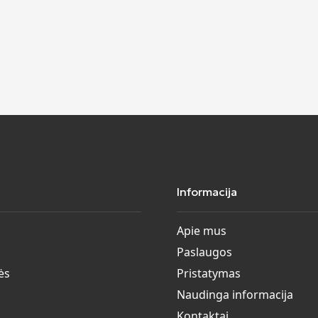
Informacija
Apie mus
Paslaugos
ės
Pristatymas
Naudinga informacija
Kontaktai