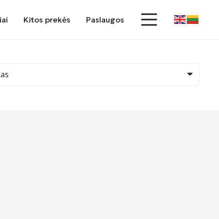
iai
Kitos prekės
Paslaugos