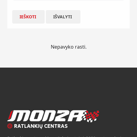
IEŠKOTI
IŠVALYTI
Nepavyko rasti.
RATLANKIŲ CENTRAS