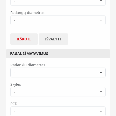
-
Padangų diametras
-
IEŠKOTI
IŠVALYTI
PAGAL IŠMATAVIMUS
Ratlankių diametras
-
Skyles
-
PCD
-