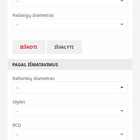
-
Padangų diametras
-
IEŠKOTI
IŠVALYTI
PAGAL IŠMATAVIMUS
Ratlankių diametras
-
Skyles
-
PCD
-