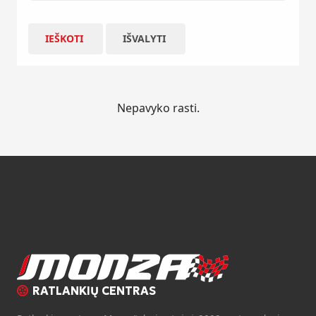
IEŠKOTI
IŠVALYTI
Nepavyko rasti.
RATLANKIŲ CENTRAS