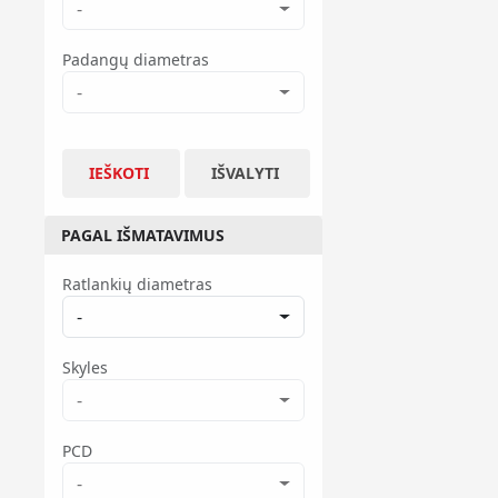
-
Padangų diametras
-
IEŠKOTI
IŠVALYTI
PAGAL IŠMATAVIMUS
Ratlankių diametras
-
Skyles
-
PCD
-