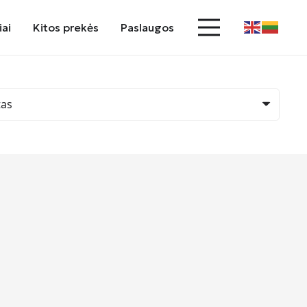
iai
Kitos prekės
Paslaugos