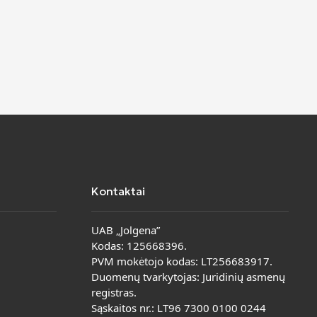
Kontaktai
UAB „Jolgena”
Kodas: 125668396.
PVM mokėtojo kodas: LT256683917.
Duomenų tvarkytojas: Juridinių asmenų
registras.
Sąskaitos nr.: LT96 7300 0100 0244