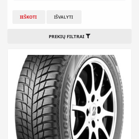
IEŠKOTI
IŠVALYTI
PREKIŲ FILTRAI