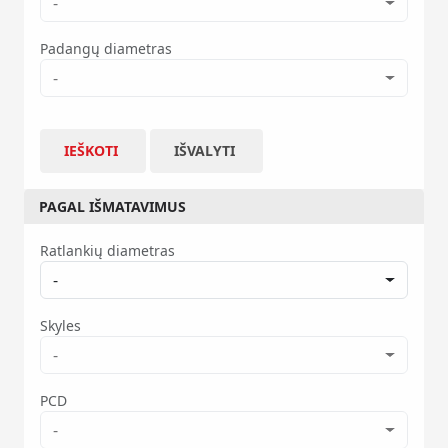
-
Padangų diametras
-
IEŠKOTI
IŠVALYTI
PAGAL IŠMATAVIMUS
Ratlankių diametras
-
Skyles
-
PCD
-