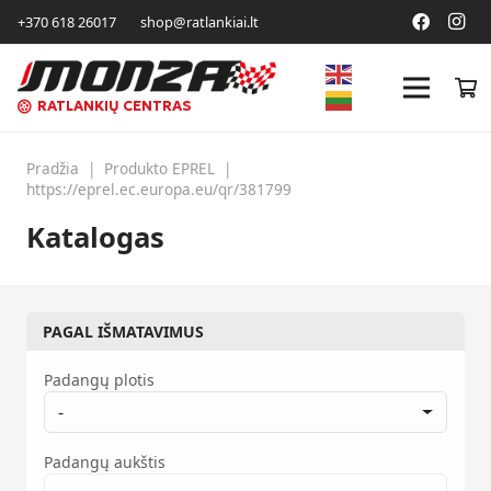
+370 618 26017
shop@ratlankiai.lt
RATLANKIŲ CENTRAS
Pradžia
|
Produkto EPREL
|
https://eprel.ec.europa.eu/qr/381799
Katalogas
PAGAL IŠMATAVIMUS
Padangų plotis
-
Padangų aukštis