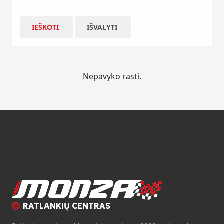
IEŠKOTI
IŠVALYTI
Nepavyko rasti.
RATLANKIŲ CENTRAS