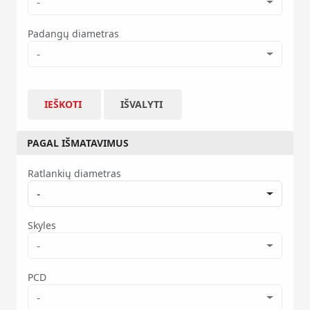
-
Padangų diametras
-
IEŠKOTI
IŠVALYTI
PAGAL IŠMATAVIMUS
Ratlankių diametras
-
Skyles
-
PCD
-