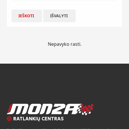
IEŠKOTI
IŠVALYTI
Nepavyko rasti.
RATLANKIŲ CENTRAS