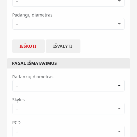
-
Padangų diametras
-
IEŠKOTI
IŠVALYTI
PAGAL IŠMATAVIMUS
Ratlankių diametras
-
Skyles
-
PCD
-