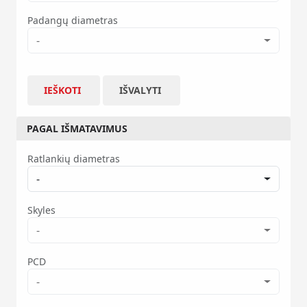
Padangų diametras
-
IEŠKOTI
IŠVALYTI
PAGAL IŠMATAVIMUS
Ratlankių diametras
-
Skyles
-
PCD
-