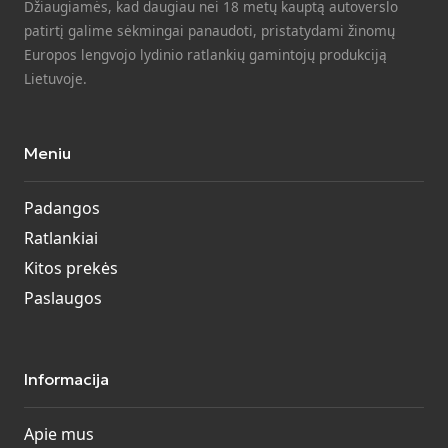
Džiaugiamės, kad daugiau nei 18 metų kauptą autoverslo
patirtį galime sėkmingai panaudoti, pristatydami žinomų
Europos lengvojo lydinio ratlankių gamintojų produkciją
Lietuvoje.
Meniu
Padangos
Ratlankiai
Kitos prekės
Paslaugos
Informacija
Apie mus